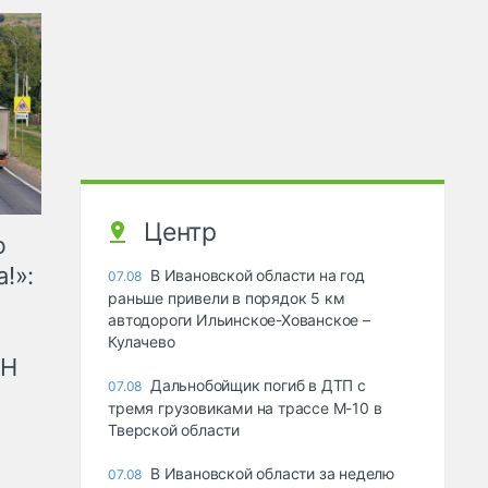
Центр
ю
!»:
В Ивановской области на год
07.08
раньше привели в порядок 5 км
автодороги Ильинское-Хованское –
Кулачево
рН
Дальнобойщик погиб в ДТП с
07.08
тремя грузовиками на трассе М-10 в
Тверской области
В Ивановской области за неделю
07.08