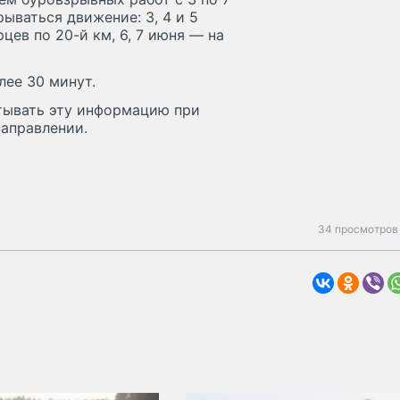
рываться движение: 3, 4 и 5
рцев по 20-й км, 6, 7 июня — на
ее 30 минут.
тывать эту информацию при
направлении.
34 просмотров 