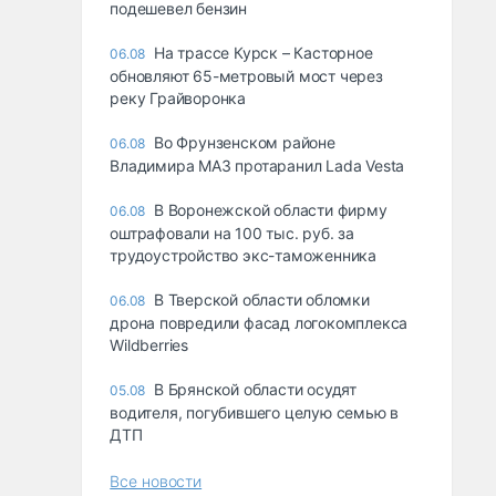
подешевел бензин
На трассе Курск – Касторное
06.08
обновляют 65-метровый мост через
реку Грайворонка
Во Фрунзенском районе
06.08
Владимира МАЗ протаранил Lada Vesta
В Воронежской области фирму
06.08
оштрафовали на 100 тыс. руб. за
трудоустройство экс-таможенника
В Тверской области обломки
06.08
дрона повредили фасад логокомплекса
Wildberries
В Брянской области осудят
05.08
водителя, погубившего целую семью в
ДТП
Все новости