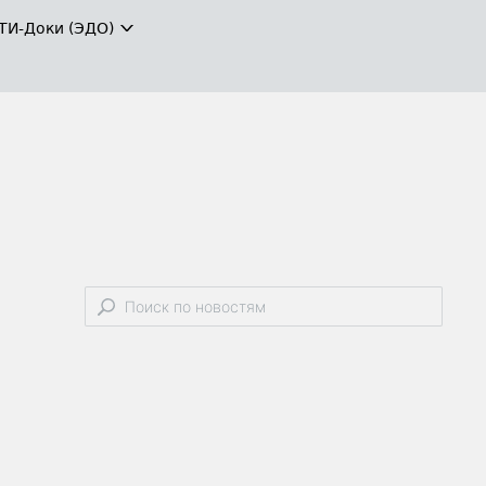
ТИ-Доки (ЭДО)