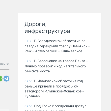
Дороги,
инфраструктура
В Свердловской области из-за
07.08
паводка перекрыли трассу Невьянск –
Реж – Артемовский – Килачевское
В Бессоновке на трассе Пенза –
07.08
всего.
Лунино проверили ход капитального
ремонта моста
В Ивановской области на год
07.08
раньше привели в порядок 5 км
автодороги Ильинское-Хованское –
Кулачево
Под Тосно блокировали доступ
07.08