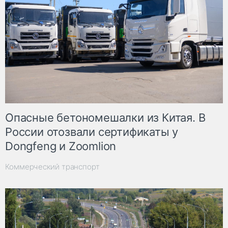
Опасные бетономешалки из Китая. В
России отозвали сертификаты у
Dongfeng и Zoomlion
Коммерческий транспорт