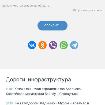
ремонт мостов
амурская область
80 просмотров всего.
ОБСУДИТЬ
Дороги, инфраструктура
Казахстан начал строительство Аральско-
11:32
Каспийской магистрали Бейнеу – Саксаульск
На автодороге Владимир – Муром – Арзамас в
08:15