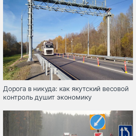
Дорога в никуда: как якутский весовой
контроль душит экономику