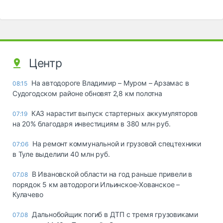
Центр
На автодороге Владимир – Муром – Арзамас в
08:15
Судогодском районе обновят 2,8 км полотна
КАЗ нарастит выпуск стартерных аккумуляторов
07:19
на 20% благодаря инвестициям в 380 млн руб.
На ремонт коммунальной и грузовой спецтехники
07:06
в Туле выделили 40 млн руб.
В Ивановской области на год раньше привели в
07.08
порядок 5 км автодороги Ильинское-Хованское –
Кулачево
Дальнобойщик погиб в ДТП с тремя грузовиками
07.08