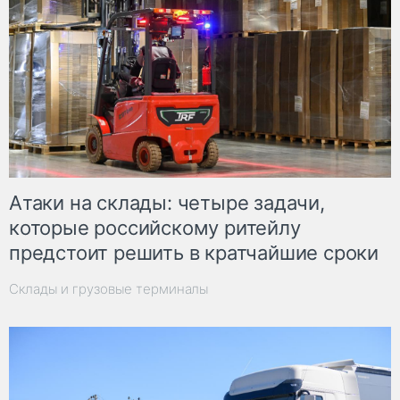
Атаки на склады: четыре задачи,
которые российскому ритейлу
предстоит решить в кратчайшие сроки
Склады и грузовые терминалы