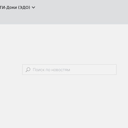
ТИ-Доки (ЭДО)