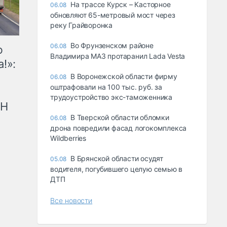
На трассе Курск – Касторное
06.08
обновляют 65-метровый мост через
реку Грайворонка
Во Фрунзенском районе
06.08
ю
Владимира МАЗ протаранил Lada Vesta
!»:
В Воронежской области фирму
06.08
оштрафовали на 100 тыс. руб. за
трудоустройство экс-таможенника
рН
В Тверской области обломки
06.08
дрона повредили фасад логокомплекса
Wildberries
В Брянской области осудят
05.08
водителя, погубившего целую семью в
ДТП
Все новости