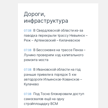
Дороги,
инфраструктура
В Свердловской области из-за
07.08
паводка перекрыли трассу Невьянск –
Реж – Артемовский – Килачевское
В Бессоновке на трассе Пенза –
07.08
Лунино проверили ход капитального
ремонта моста
В Ивановской области на год
07.08
раньше привели в порядок 5 км
автодороги Ильинское-Хованское –
Кулачево
Под Тосно блокировали доступ
07.08
самосвалов ещё на одну
стройплощадку ВСМ