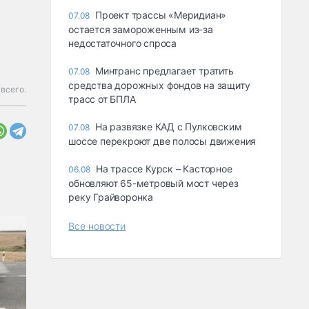
Проект трассы «Меридиан»
07.08
остается замороженным из-за
недостаточного спроса
Минтранс предлагает тратить
07.08
средства дорожных фондов на защиту
всего.
трасс от БПЛА
На развязке КАД с Пулковским
07.08
шоссе перекроют две полосы движения
На трассе Курск – Касторное
06.08
обновляют 65-метровый мост через
реку Грайворонка
Все новости