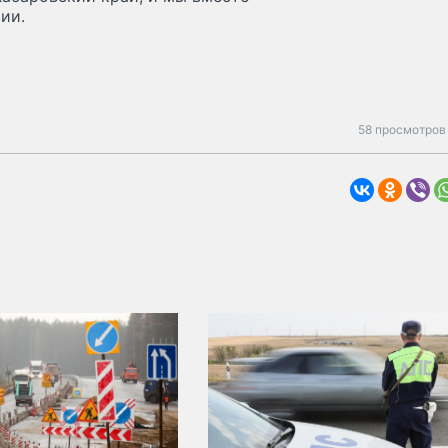
ии.
58 просмотров 