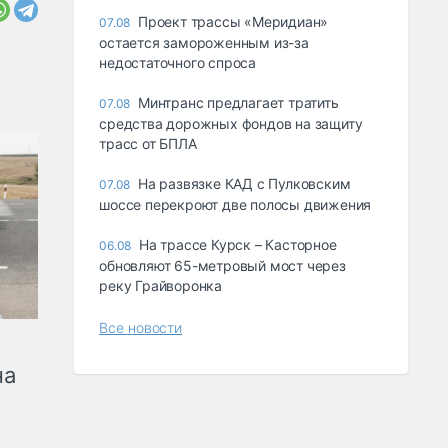
Проект трассы «Меридиан»
07.08
остается замороженным из-за
недостаточного спроса
Минтранс предлагает тратить
07.08
средства дорожных фондов на защиту
трасс от БПЛА
На развязке КАД с Пулковским
07.08
шоссе перекроют две полосы движения
На трассе Курск – Касторное
06.08
обновляют 65-метровый мост через
реку Грайворонка
Все новости
на