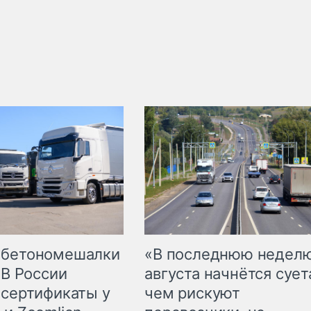
 бетономешалки
«В последнюю недел
 В России
августа начнётся суета
 сертификаты у
чем рискуют