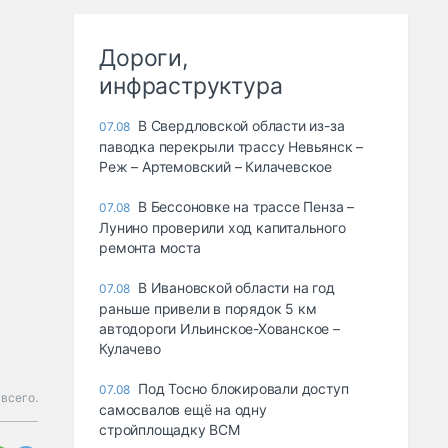
Дороги,
инфраструктура
В Свердловской области из-за
07.08
паводка перекрыли трассу Невьянск –
Реж – Артемовский – Килачевское
В Бессоновке на трассе Пенза –
07.08
Лунино проверили ход капитального
ремонта моста
В Ивановской области на год
07.08
раньше привели в порядок 5 км
автодороги Ильинское-Хованское –
Кулачево
Под Тосно блокировали доступ
07.08
 всего.
самосвалов ещё на одну
стройплощадку ВСМ