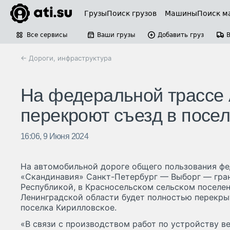
Грузы
Поиск грузов
Машины
Поиск м
Все сервисы
Ваши грузы
Добавить груз
← Дороги, инфраструктура
На федеральной трассе 
перекроют съезд в посе
16:06, 9 Июня 2024
На автомобильной дороге общего пользования фе
«Скандинавия» Санкт-Петербург — Выборг — гра
Республикой, в Красносельском сельском поселе
Ленинградской области будет полностью перекры
поселка Кирилловское.
«В связи с производством работ по устройству в