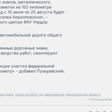
 знаков, металлического
зметки на 102 километре
 с 10 июня по 25 августа будет
селка Кирилловское», -
ого центра ФКУ Упрдор
 автомобильной дороге общего
менные дорожные знаки,
зводства работ, смонтируют
укции участка федеральной
лометр» - добавил Пузыревский.
онт дорог
планы на 2024 год
кирилловское
ленинградская область
116 просмотров