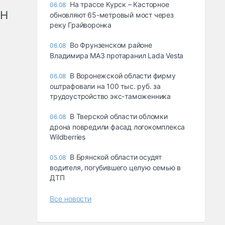
На трассе Курск – Касторное
06.08
рН
обновляют 65-метровый мост через
реку Грайворонка
Во Фрунзенском районе
06.08
Владимира МАЗ протаранил Lada Vesta
В Воронежской области фирму
06.08
оштрафовали на 100 тыс. руб. за
трудоустройство экс-таможенника
В Тверской области обломки
06.08
дрона повредили фасад логокомплекса
Wildberries
В Брянской области осудят
05.08
водителя, погубившего целую семью в
ДТП
Все новости