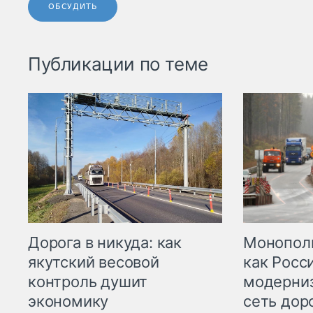
ОБСУДИТЬ
Публикации по теме
Дорога в никуда: как
Монополи
якутский весовой
как Росс
контроль душит
модерни
экономику
сеть дор