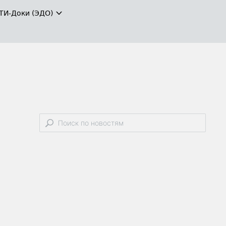
ТИ-Доки (ЭДО)