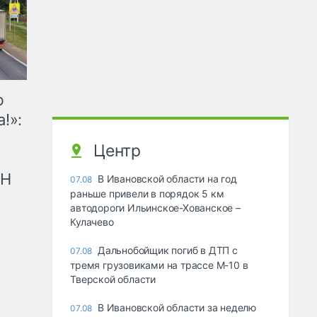
ю
!»:
Центр
рН
В Ивановской области на год
07.08
раньше привели в порядок 5 км
автодороги Ильинское-Хованское –
Кулачево
Дальнобойщик погиб в ДТП с
07.08
тремя грузовиками на трассе М-10 в
Тверской области
В Ивановской области за неделю
07.08