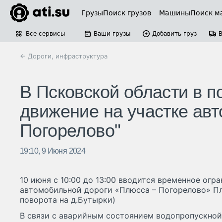
Грузы
Поиск грузов
Машины
Поиск м
Все сервисы
Ваши грузы
Добавить груз
← Дороги, инфраструктура
В Псковской области в п
движение на участке авт
Погорелово"
19:10, 9 Июня 2024
10 июня с 10:00 до 13:00 вводится временное огр
автомобильной дороги «Плюсса – Погорелово» Пл
поворота на д.Бутырки)
В связи с аварийным состоянием водопропускной 