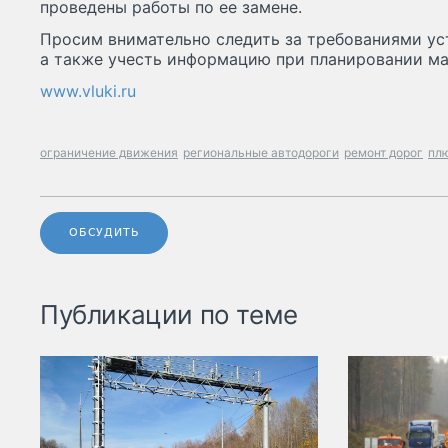
проведены работы по ее замене.
Просим внимательно следить за требованиями ус
а также учесть информацию при планировании м
www.vluki.ru
ограничение движения
региональные автодороги
ремонт дорог
пл
ОБСУДИТЬ
Публикации по теме