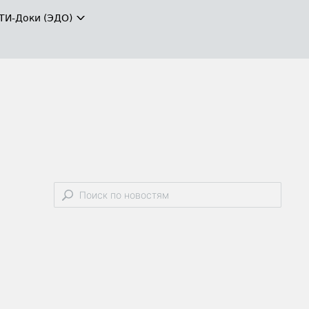
ТИ-Доки (ЭДО)