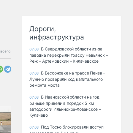
Дороги,
инфраструктура
В Свердловской области из-за
07.08
 всего.
паводка перекрыли трассу Невьянск –
Реж – Артемовский – Килачевское
В Бессоновке на трассе Пенза –
07.08
Лунино проверили ход капитального
ремонта моста
В Ивановской области на год
07.08
раньше привели в порядок 5 км
автодороги Ильинское-Хованское –
Кулачево
Под Тосно блокировали доступ
07.08