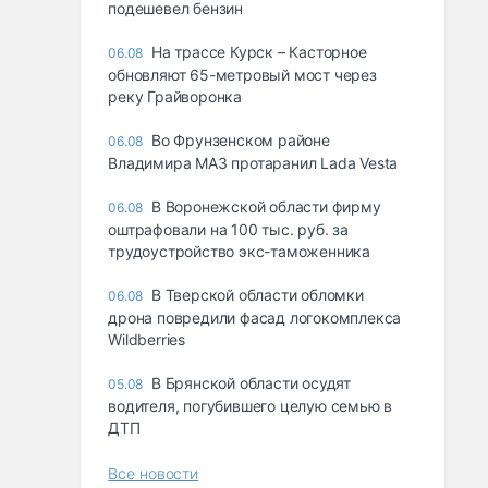
подешевел бензин
На трассе Курск – Касторное
06.08
обновляют 65-метровый мост через
реку Грайворонка
Во Фрунзенском районе
06.08
Владимира МАЗ протаранил Lada Vesta
В Воронежской области фирму
06.08
оштрафовали на 100 тыс. руб. за
трудоустройство экс-таможенника
В Тверской области обломки
06.08
дрона повредили фасад логокомплекса
Wildberries
В Брянской области осудят
05.08
водителя, погубившего целую семью в
ДТП
Все новости