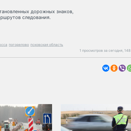
тановленных дорожных знаков,
аршрутов следования.
юсса
погорелово
псковская область
1 просмотров за сегодня,
148