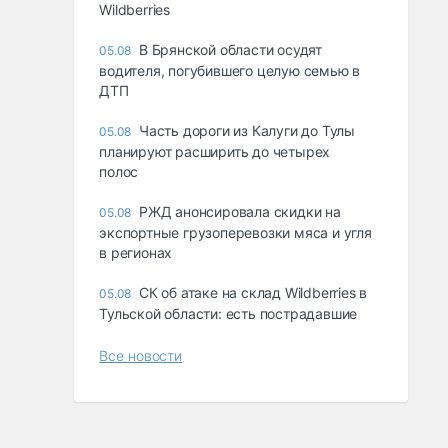
Wildberries
В Брянской области осудят
05.08
водителя, погубившего целую семью в
ДТП
Часть дороги из Калуги до Тулы
05.08
планируют расширить до четырех
полос
РЖД анонсировала скидки на
05.08
экспортные грузоперевозки мяса и угля
в регионах
СК об атаке на склад Wildberries в
05.08
Тульской области: есть пострадавшие
Все новости