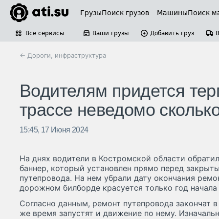
Грузы
Поиск грузов
Машины
Поиск м
Все сервисы
Ваши грузы
Добавить груз
← Дороги, инфраструктура
Водителям придется тер
трассе неведомо скольк
15:45, 17 Июня 2024
На днях водители в Костромской области обрати
баннер, который установлен прямо перед закрыт
путепровода. На нем убрали дату окончания ремон
дорожном билборде красуется только год начала
Согласно данным, ремонт путепровода закончат в 
же время запустят и движение по нему. Изначаль