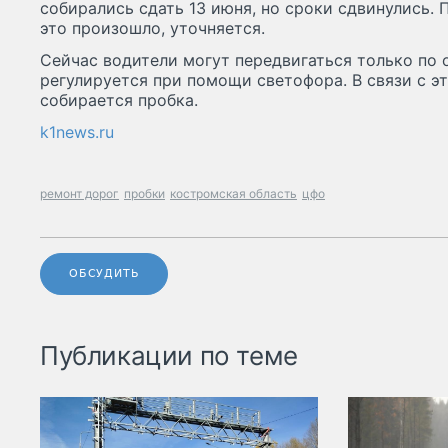
собирались сдать 13 июня, но сроки сдвинулись.
это произошло, уточняется.
Сейчас водители могут передвигаться только по 
регулируется при помощи светофора. В связи с э
собирается пробка.
k1news.ru
ремонт дорог
пробки
костромская область
цфо
ОБСУДИТЬ
Публикации по теме