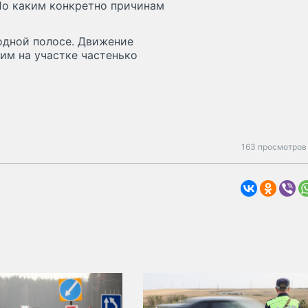
 По каким конкретно причинам
одной полосе. Движение
тим на участке частенько
163 просмотров 