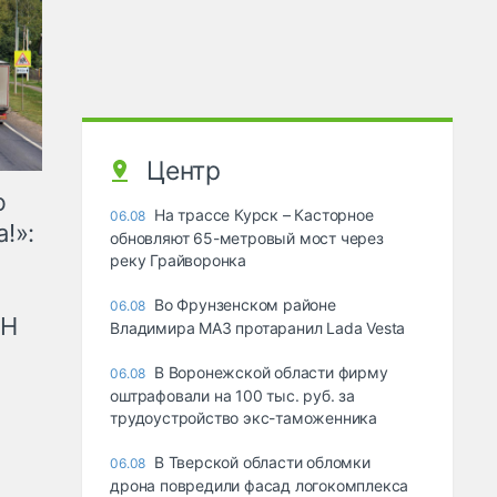
Центр
ю
На трассе Курск – Касторное
06.08
!»:
обновляют 65-метровый мост через
реку Грайворонка
Во Фрунзенском районе
06.08
рН
Владимира МАЗ протаранил Lada Vesta
В Воронежской области фирму
06.08
оштрафовали на 100 тыс. руб. за
трудоустройство экс-таможенника
В Тверской области обломки
06.08
дрона повредили фасад логокомплекса