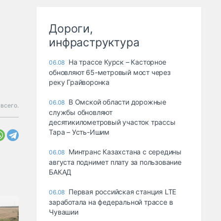
Дороги,
инфраструктура
На трассе Курск – Касторное
06.08
обновляют 65-метровый мост через
реку Грайворонка
В Омской области дорожные
06.08
всего.
службы обновляют
десятикилометровый участок трассы
Тара – Усть-Ишим
Минтранс Казахстана с середины
06.08
августа поднимет плату за пользование
БАКАД
Первая российская станция LTE
06.08
заработала на федеральной трассе в
Чувашии