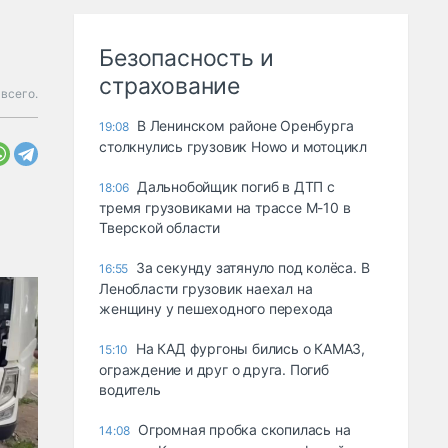
Безопасность и
страхование
всего.
В Ленинском районе Оренбурга
19:08
столкнулись грузовик Howo и мотоцикл
Дальнобойщик погиб в ДТП с
18:06
тремя грузовиками на трассе М-10 в
Тверской области
За секунду затянуло под колёса. В
16:55
Ленобласти грузовик наехал на
женщину у пешеходного перехода
На КАД фургоны бились о КАМАЗ,
15:10
ограждение и друг о друга. Погиб
водитель
Огромная пробка скопилась на
14:08