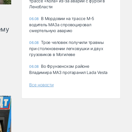
трассе «Кола» из-за аварии с фурой в
Ленобласти
В Мордовии на трассе М-5
06.08
водитель МАЗа спровоцировал
ему
смертельную аварию
Трое человек получили травмы
06.08
при столкновении легковушки и двух
грузовиков в Могилеве
Во Фрунзенском районе
06.08
Владимира МАЗ протаранил Lada Vesta
Все новости