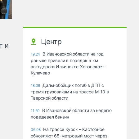
Центр
т и
В Ивановской области на год
19:24
раньше привели в порядок 5 км
автодороги Ильинское-Хованское –
Кулачево
Дальнобойщик погиб в ДТП с
18:06
тремя грузовиками на трассе М-10 в
Тверской области
В Ивановской области за неделю
11:50
подешевел бензин
На трассе Курск – Касторное
06.08
обновляют 65-метровый мост через