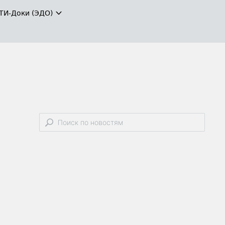
ТИ-Доки (ЭДО)