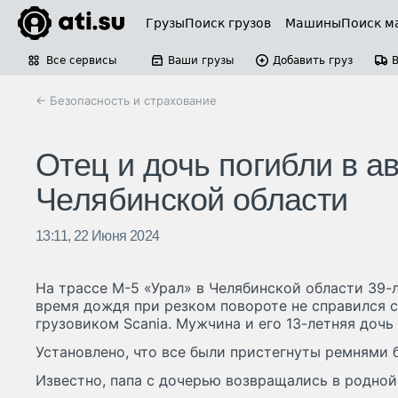
Грузы
Поиск грузов
Машины
Поиск м
Все сервисы
Ваши грузы
Добавить груз
← Безопасность и страхование
Отец и дочь погибли в а
Челябинской области
13:11, 22 Июня 2024
На трассе М-5 «Урал» в Челябинской области 39-
время дождя при резком повороте не справился с
грузовиком Scania. Мужчина и его 13-летняя дочь
Установлено, что все были пристегнуты ремнями 
Известно, папа с дочерью возвращались в родной