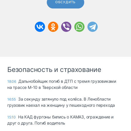
ОБСУДИТЬ
Безопасность и страхование
Дальнобойщик погиб в ДТП с тремя грузовиками
18:06
на трассе М-10 в Тверской области
За секунду затянуло под колёса. В Ленобласти
16:55
грузовик наехал на женщину у пешеходного перехода
На КАД фургоны бились о КАМАЗ, ограждение и
15:10
друг о друга. Погиб водитель