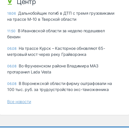
Центр
Дальнобойщик погиб в ДТП с тремя грузовиками
18:06
на трассе М-10 в Тверской области
В Ивановской области за неделю подешевел
11:50
бензин
На трассе Курск – Касторное обновляют 65-
06.08
метровый мост через реку Грайворонка
Во Фрунзенском районе Владимира МАЗ
06.08
протаранил Lada Vesta
В Воронежской области фирму оштрафовали на
06.08
100 тыс. руб. за трудоустройство экс-таможенника
Все новости