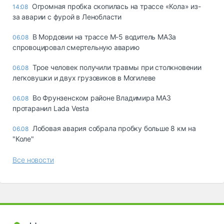
Огромная пробка скопилась на трассе «Кола» из-
14:08
за аварии с фурой в Ленобласти
В Мордовии на трассе М-5 водитель МАЗа
06.08
спровоцировал смертельную аварию
Трое человек получили травмы при столкновении
06.08
легковушки и двух грузовиков в Могилеве
Во Фрунзенском районе Владимира МАЗ
06.08
протаранил Lada Vesta
Лобовая авария собрала пробку больше 8 км на
06.08
"Коле"
Все новости