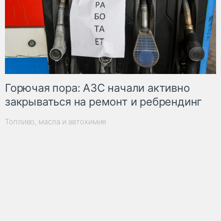
Горючая пора: АЗС начали активно
закрываться на ремонт и ребрендинг
Топливо, масла и автохимия