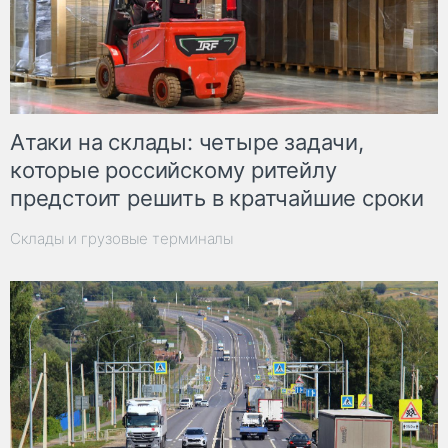
Атаки на склады: четыре задачи,
которые российскому ритейлу
предстоит решить в кратчайшие сроки
Склады и грузовые терминалы