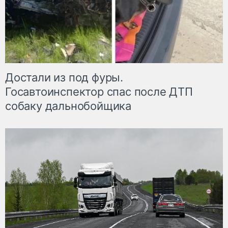
Достали из под фуры.
Госавтоинспектор спас после ДТП
собаку дальнобойщика