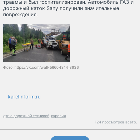
травмы и был госпитализирован. Автомобиль ГАЗ и
дорожный каток Sany получили значительные
повреждения.
Фото: https://vk.com/wall-56604314_3936
karelinform.ru
дтп с дорожной техникой
карелия
124 просмотров всего.