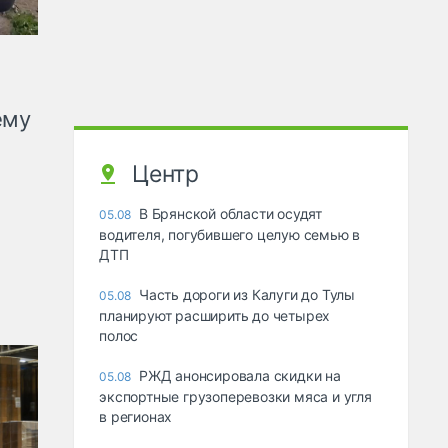
ему
Центр
В Брянской области осудят
05.08
водителя, погубившего целую семью в
ДТП
Часть дороги из Калуги до Тулы
05.08
планируют расширить до четырех
полос
РЖД анонсировала скидки на
05.08
экспортные грузоперевозки мяса и угля
в регионах