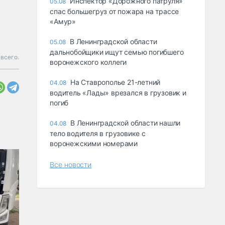
Инспектор «Дорожного патруля»
05.08
спас большегруз от пожара на трассе
«Амур»
В Ленинградской области
05.08
дальнобойщики ищут семью погибшего
всего.
воронежского коллеги
На Ставрополье 21-летний
04.08
водитель «Лады» врезался в грузовик и
погиб
В Ленинградской области нашли
04.08
тело водителя в грузовике с
воронежскими номерами
Все новости