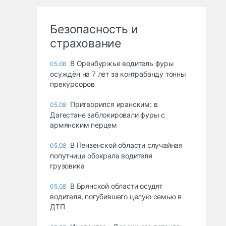
Безопасность и
страхование
В Оренбуржье водитель фуры
05.08
осуждён на 7 лет за контрабанду тонны
прекурсоров
Притворился иранским: в
05.08
Дагестане заблокировали фуры с
армянским перцем
В Пензенской области случайная
05.08
попутчица обокрала водителя
грузовика
В Брянской области осудят
05.08
водителя, погубившего целую семью в
ДТП