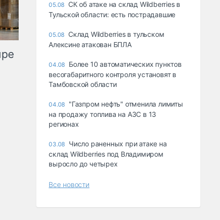
СК об атаке на склад Wildberries в
05.08
Тульской области: есть пострадавшие
Склад Wildberries в тульском
05.08
Алексине атакован БПЛА
ыре
Более 10 автоматических пунктов
04.08
весогабаритного контроля установят в
Тамбовской области
"Газпром нефть" отменила лимиты
04.08
на продажу топлива на АЗС в 13
регионах
Число раненных при атаке на
03.08
склад Wildberries под Владимиром
выросло до четырех
Все новости