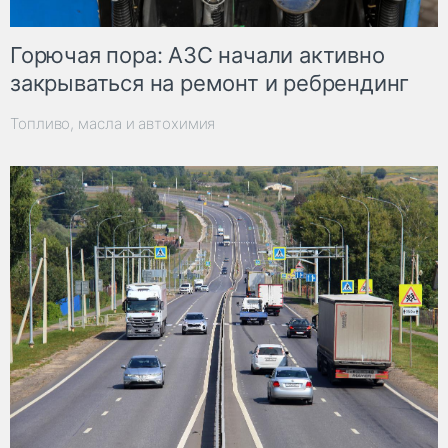
Горючая пора: АЗС начали активно
закрываться на ремонт и ребрендинг
Топливо, масла и автохимия