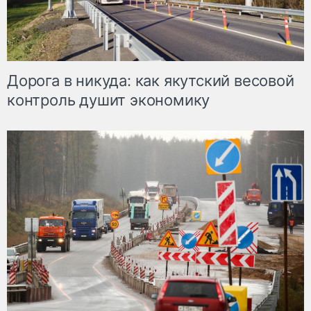
Дорога в никуда: как якутский весовой
контроль душит экономику