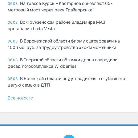
На трассе Курск – Касторное обновляют 65-
06.08
метровый мост через реку Грайворонка
Во Фрунзенском районе Владимира МАЗ
06.08
протаранил Lada Vesta
В Воронежской области фирму оштрафовали на
06.08
100 тыс. руб. за трудоустройство экс-таможенника
В Тверской области обломки дрона повредили
06.08
фасад логокомплекса Wildberries
В Брянской области осудят водителя, погубившего
05.08
целую семью в ДТП
Все новости