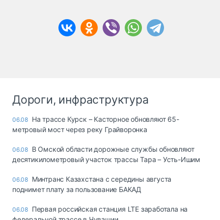
Дороги, инфраструктура
На трассе Курск – Касторное обновляют 65-
06.08
метровый мост через реку Грайворонка
В Омской области дорожные службы обновляют
06.08
десятикилометровый участок трассы Тара – Усть-Ишим
Минтранс Казахстана с середины августа
06.08
поднимет плату за пользование БАКАД
Первая российская станция LTE заработала на
06.08
федеральной трассе в Чувашии