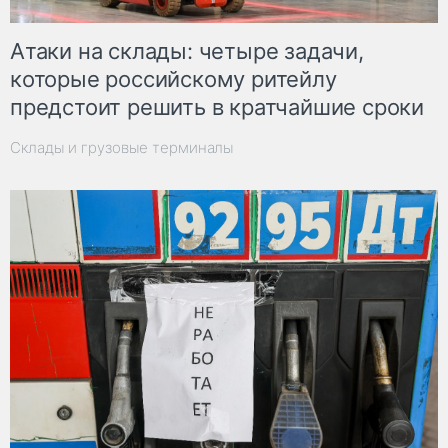
Атаки на склады: четыре задачи,
которые российскому ритейлу
предстоит решить в кратчайшие сроки
Склады и грузовые терминалы