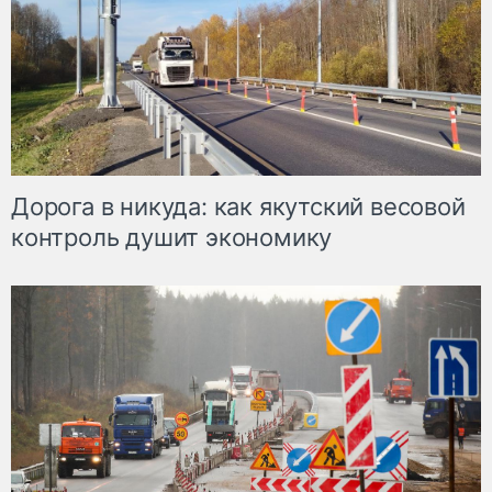
Дорога в никуда: как якутский весовой
контроль душит экономику