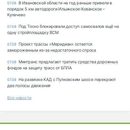
В Ивановской области на год раньше привели в
07.08
порядок 5 км автодороги Ильинское-Хованское –
Кулачево
Под Тосно блокировали доступ самосвалов ещё на
07.08
одну стройплощадку ВСМ
Проект трассы «Меридиан» остается
07.08
замороженным из-за недостаточного спроса
Минтранс предлагает тратить средства дорожных
07.08
фондов на защиту трасс от БПЛА
На развязке КАД с Пулковским шоссе перекроют
07.08
две полосы движения
Все новости