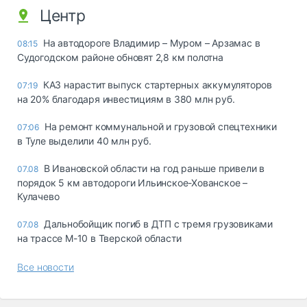
Центр
На автодороге Владимир – Муром – Арзамас в
08:15
Судогодском районе обновят 2,8 км полотна
КАЗ нарастит выпуск стартерных аккумуляторов
07:19
на 20% благодаря инвестициям в 380 млн руб.
На ремонт коммунальной и грузовой спецтехники
07:06
в Туле выделили 40 млн руб.
В Ивановской области на год раньше привели в
07.08
порядок 5 км автодороги Ильинское-Хованское –
Кулачево
Дальнобойщик погиб в ДТП с тремя грузовиками
07.08
на трассе М-10 в Тверской области
Все новости