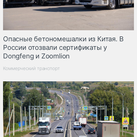
Опасные бетономешалки из Китая. В
России отозвали сертификаты у
Dongfeng и Zoomlion
Коммерческий транспорт