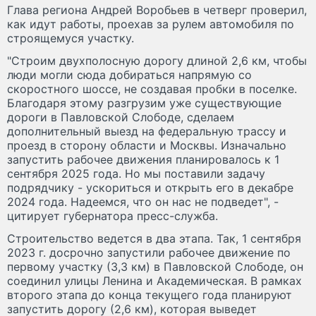
Глава региона Андрей Воробьев в четверг проверил,
как идут работы, проехав за рулем автомобиля по
строящемуся участку.
"Строим двухполосную дорогу длиной 2,6 км, чтобы
люди могли сюда добираться напрямую со
скоростного шоссе, не создавая пробки в поселке.
Благодаря этому разгрузим уже существующие
дороги в Павловской Слободе, сделаем
дополнительный выезд на федеральную трассу и
проезд в сторону области и Москвы. Изначально
запустить рабочее движения планировалось к 1
сентября 2025 года. Но мы поставили задачу
подрядчику - ускориться и открыть его в декабре
2024 года. Надеемся, что он нас не подведет", -
цитирует губернатора пресс-служба.
Строительство ведется в два этапа. Так, 1 сентября
2023 г. досрочно запустили рабочее движение по
первому участку (3,3 км) в Павловской Слободе, он
соединил улицы Ленина и Академическая. В рамках
второго этапа до конца текущего года планируют
запустить дорогу (2,6 км), которая выведет