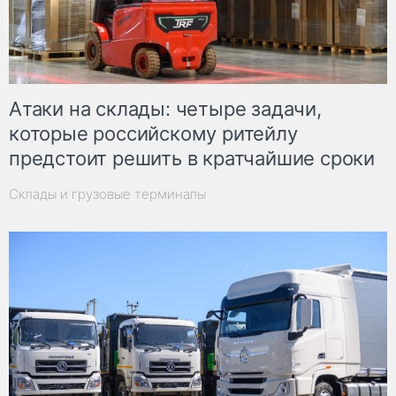
Атаки на склады: четыре задачи,
которые российскому ритейлу
предстоит решить в кратчайшие сроки
Склады и грузовые терминалы