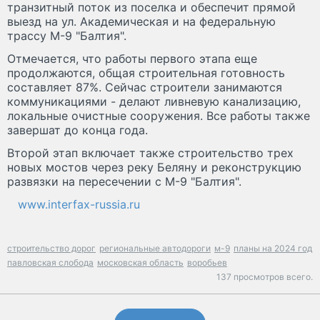
транзитный поток из поселка и обеспечит прямой
выезд на ул. Академическая и на федеральную
трассу М-9 "Балтия".
Отмечается, что работы первого этапа еще
продолжаются, общая строительная готовность
составляет 87%. Сейчас строители занимаются
коммуникациями - делают ливневую канализацию,
локальные очистные сооружения. Все работы также
завершат до конца года.
Второй этап включает также строительство трех
новых мостов через реку Беляну и реконструкцию
развязки на пересечении с М-9 "Балтия".
www.interfax-russia.ru
строительство дорог
региональные автодороги
м-9
планы на 2024 год
павловская слобода
московская область
воробьев
137 просмотров всего.