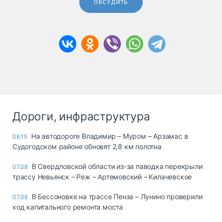
ОБСУДИТЬ
Дороги, инфраструктура
На автодороге Владимир – Муром – Арзамас в
08:15
Судогодском районе обновят 2,8 км полотна
В Свердловской области из-за паводка перекрыли
07.08
трассу Невьянск – Реж – Артемовский – Килачевское
В Бессоновке на трассе Пенза – Лунино проверили
07.08
ход капитального ремонта моста