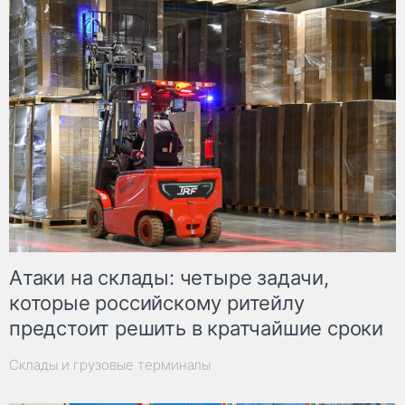
Атаки на склады: четыре задачи,
которые российскому ритейлу
предстоит решить в кратчайшие сроки
Склады и грузовые терминалы