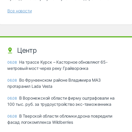
Все новости
Центр
На трассе Курск – Касторное обновляют 65-
06.08
метровый мост через реку Грайворонка
Во Фрунзенском районе Владимира МАЗ
06.08
протаранил Lada Vesta
В Воронежской области фирму оштрафовали на
06.08
100 тыс. руб. за трудоустройство экс-таможенника
В Тверской области обломки дрона повредили
06.08
фасад логокомплекса Wildberries