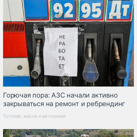
Горючая пора: АЗС начали активно
закрываться на ремонт и ребрендинг
Топливо, масла и автохимия