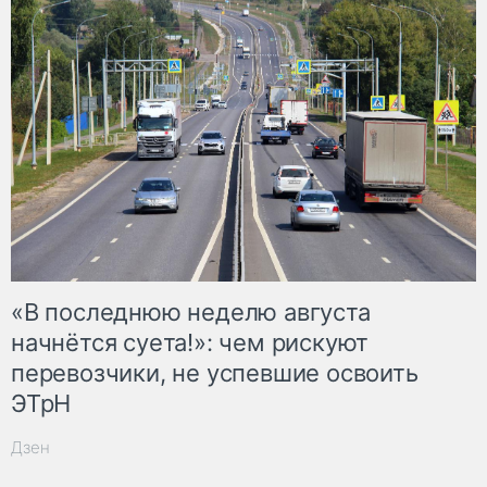
«В последнюю неделю августа
начнётся суета!»: чем рискуют
перевозчики, не успевшие освоить
ЭТрН
Дзен