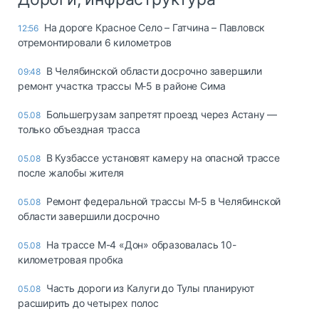
На дороге Красное Село – Гатчина – Павловск
12:56
отремонтировали 6 километров
В Челябинской области досрочно завершили
09:48
ремонт участка трассы М‑5 в районе Сима
Большегрузам запретят проезд через Астану —
05.08
только объездная трасса
В Кузбассе установят камеру на опасной трассе
05.08
после жалобы жителя
Ремонт федеральной трассы М-5 в Челябинской
05.08
области завершили досрочно
На трассе М-4 «Дон» образовалась 10-
05.08
километровая пробка
Часть дороги из Калуги до Тулы планируют
05.08
расширить до четырех полос