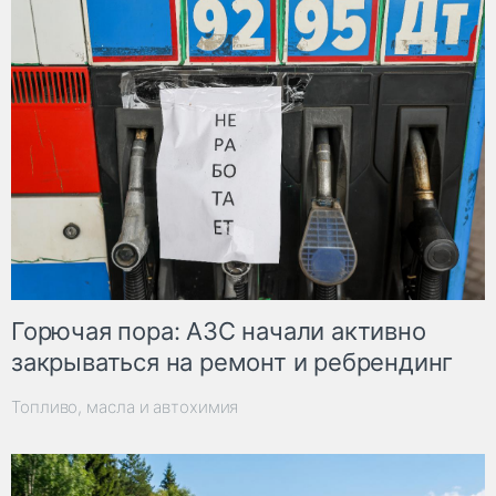
Горючая пора: АЗС начали активно
закрываться на ремонт и ребрендинг
Топливо, масла и автохимия