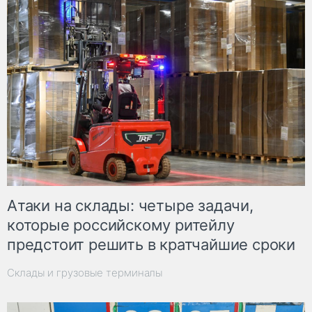
Атаки на склады: четыре задачи,
которые российскому ритейлу
предстоит решить в кратчайшие сроки
Склады и грузовые терминалы