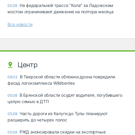
На федеральной трассе "Кола" за Ладожским
05.08
мостом ограничивают движение на полтора месяца
Все новости
Центр
В Тверской области обломки дрона повредили
09:33
фасад логокомплекса Wildberries
В Брянской области осудят водителя, погубившего
05.08
целую семью в ДТП
Часть дороги из Калуги до Тулы планируют
05.08
расширить до четырех полос
РЖД анонсировала скидки на экспортные
05.08