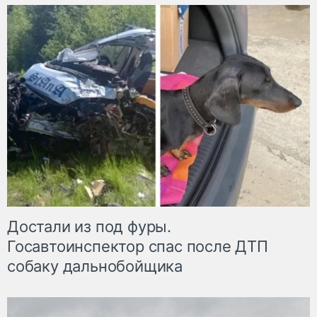
Достали из под фуры.
Госавтоинспектор спас после ДТП
собаку дальнобойщика