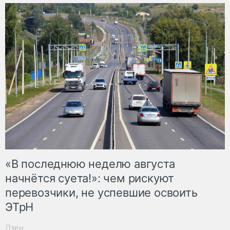
«В последнюю неделю августа
начнётся суета!»: чем рискуют
перевозчики, не успевшие освоить
ЭТрН
Дзен