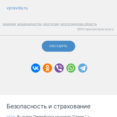
vpravda.ru
хищение
мошенничество
волгоград
волгоградская область
6510 просмотров всего.
ОБСУДИТЬ
Безопасность и страхование
В центре Петербурга грузовая "Газель" с
08.08