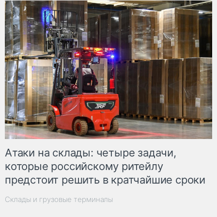
Атаки на склады: четыре задачи,
которые российскому ритейлу
предстоит решить в кратчайшие сроки
Склады и грузовые терминалы