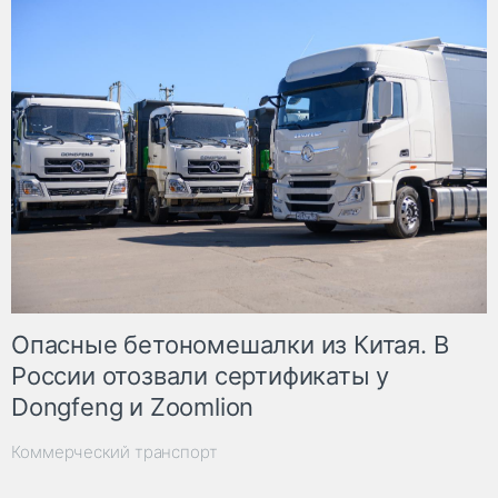
Опасные бетономешалки из Китая. В
России отозвали сертификаты у
Dongfeng и Zoomlion
Коммерческий транспорт