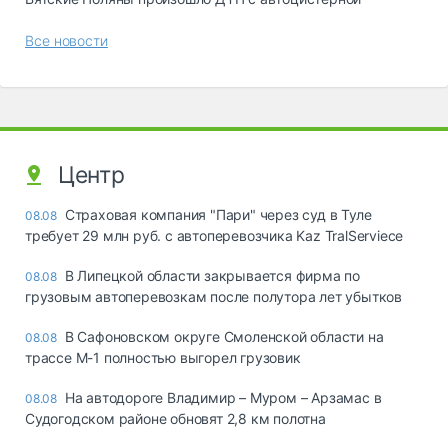
Все новости
Центр
Страховая компания "Пари" через суд в Туле
08.08
требует 29 млн руб. с автоперевозчика Kaz TralServiece
В Липецкой области закрывается фирма по
08.08
грузовым автоперевозкам после полутора лет убытков
В Сафоновском округе Смоленской области на
08.08
трассе М-1 полностью выгорел грузовик
На автодороге Владимир – Муром – Арзамас в
08.08
Судогодском районе обновят 2,8 км полотна