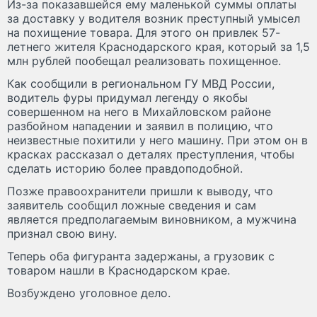
Из-за показавшейся ему маленькой суммы оплаты
за доставку у водителя возник преступный умысел
на похищение товара. Для этого он привлек 57-
летнего жителя Краснодарского края, который за 1,5
млн рублей пообещал реализовать похищенное.
Как сообщили в региональном ГУ МВД России,
водитель фуры придумал легенду о якобы
совершенном на него в Михайловском районе
разбойном нападении и заявил в полицию, что
неизвестные похитили у него машину. При этом он в
красках рассказал о деталях преступления, чтобы
сделать историю более правдоподобной.
Позже правоохранители пришли к выводу, что
заявитель сообщил ложные сведения и сам
является предполагаемым виновником, а мужчина
признал свою вину.
Теперь оба фигуранта задержаны, а грузовик с
товаром нашли в Краснодарском крае.
Возбуждено уголовное дело.