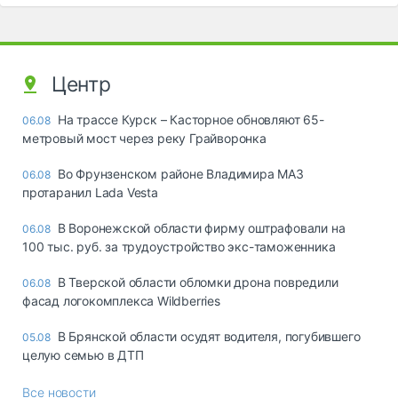
Центр
На трассе Курск – Касторное обновляют 65-
06.08
метровый мост через реку Грайворонка
Во Фрунзенском районе Владимира МАЗ
06.08
протаранил Lada Vesta
В Воронежской области фирму оштрафовали на
06.08
100 тыс. руб. за трудоустройство экс-таможенника
В Тверской области обломки дрона повредили
06.08
фасад логокомплекса Wildberries
В Брянской области осудят водителя, погубившего
05.08
целую семью в ДТП
Все новости