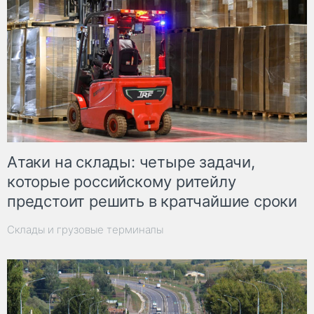
Атаки на склады: четыре задачи,
которые российскому ритейлу
предстоит решить в кратчайшие сроки
Склады и грузовые терминалы