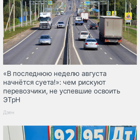
«В последнюю неделю августа
начнётся суета!»: чем рискуют
перевозчики, не успевшие освоить
ЭТрН
Дзен