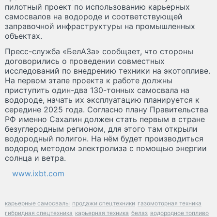
пилотный проект по использованию карьерных
самосвалов на водороде и соответствующей
заправочной инфраструктуры на промышленных
объектах.
Пресс-служба «БелАЗа» сообщает, что стороны
договорились о проведении совместных
исследований по внедрению техники на экотопливе.
На первом этапе проекта к работе должны
приступить один-два 130-тонных самосвала на
водороде, начать их эксплуатацию планируется к
середине 2025 года. Согласно плану Правительства
РФ именно Сахалин должен стать первым в стране
безуглеродным регионом, для этого там открыли
водородный полигон. На нём будет производиться
водород методом электролиза с помощью энергии
солнца и ветра.
www.ixbt.com
карьерные самосвалы
продажи спецтехники
газомоторная техника
гибридная спецтехника
карьерная техника
белаз
водородное топливо