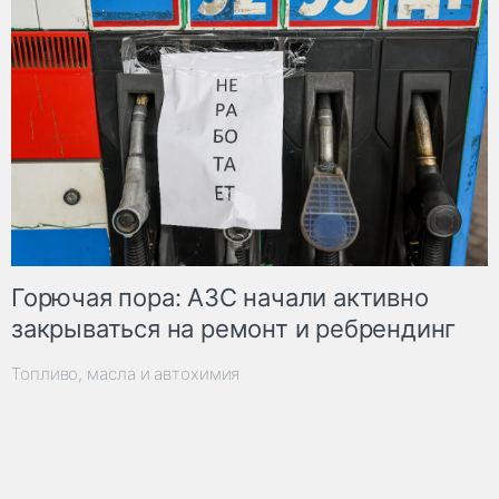
Горючая пора: АЗС начали активно
закрываться на ремонт и ребрендинг
Топливо, масла и автохимия