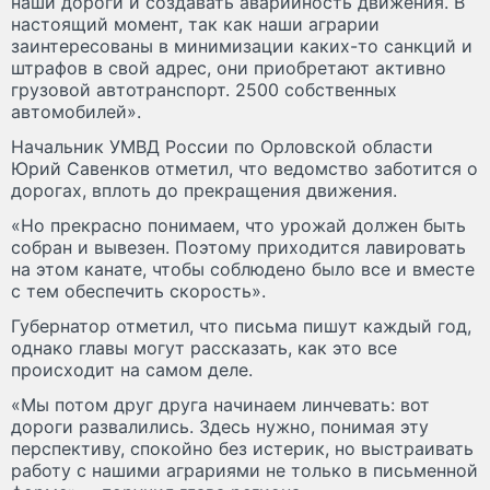
наши дороги и создавать аварийность движения. В
настоящий момент, так как наши аграрии
заинтересованы в минимизации каких-то санкций и
штрафов в свой адрес, они приобретают активно
грузовой автотранспорт. 2500 собственных
автомобилей».
Начальник УМВД России по Орловской области
Юрий Савенков отметил, что ведомство заботится о
дорогах, вплоть до прекращения движения.
«Но прекрасно понимаем, что урожай должен быть
собран и вывезен. Поэтому приходится лавировать
на этом канате, чтобы соблюдено было все и вместе
с тем обеспечить скорость».
Губернатор отметил, что письма пишут каждый год,
однако главы могут рассказать, как это все
происходит на самом деле.
«Мы потом друг друга начинаем линчевать: вот
дороги развалились. Здесь нужно, понимая эту
перспективу, спокойно без истерик, но выстраивать
работу с нашими аграриями не только в письменной