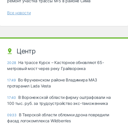
ремонт участка трассы М‑5 в районе Сима
Все новости
Центр
На трассе Курск – Касторное обновляют 65-
20:28
метровый мост через реку Грайворонка
Во Фрунзенском районе Владимира МАЗ
17:49
протаранил Lada Vesta
В Воронежской области фирму оштрафовали на
17:40
100 тыс. руб. за трудоустройство экс-таможенника
В Тверской области обломки дрона повредили
09:33
фасад логокомплекса Wildberries