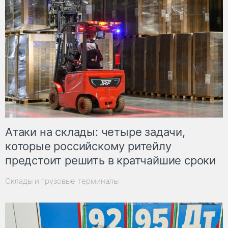
Атаки на склады: четыре задачи,
которые российскому ритейлу
предстоит решить в кратчайшие сроки
Склады и грузовые терминалы