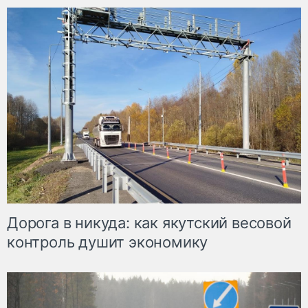
Дорога в никуда: как якутский весовой
контроль душит экономику