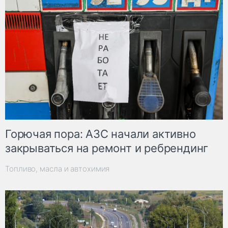
Горючая пора: АЗС начали активно
закрываться на ремонт и ребрендинг
Топливо, масла и автохимия