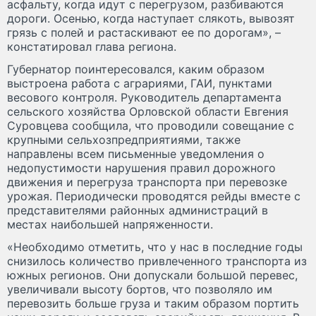
асфальту, когда идут с перегрузом, разбиваются
дороги. Осенью, когда наступает слякоть, вывозят
грязь с полей и растаскивают ее по дорогам», –
констатировал глава региона.
Губернатор поинтересовался, каким образом
выстроена работа с аграриями, ГАИ, пунктами
весового контроля. Руководитель департамента
сельского хозяйства Орловской области Евгения
Суровцева сообщила, что проводили совещание с
крупными сельхозпредприятиями, также
направлены всем письменные уведомления о
недопустимости нарушения правил дорожного
движения и перегруза транспорта при перевозке
урожая. Периодически проводятся рейды вместе с
представителями районных администраций в
местах наибольшей напряженности.
«Необходимо отметить, что у нас в последние годы
снизилось количество привлеченного транспорта из
южных регионов. Они допускали большой перевес,
увеличивали высоту бортов, что позволяло им
перевозить больше груза и таким образом портить