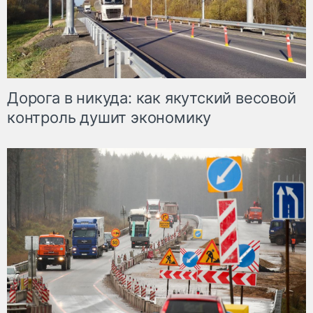
Дорога в никуда: как якутский весовой
контроль душит экономику