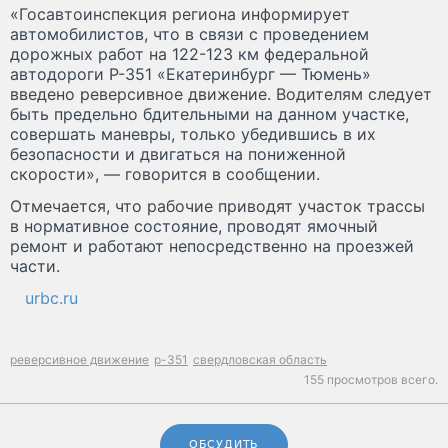
«Госавтоинспекция региона информирует
автомобилистов, что в связи с проведением
дорожных работ на 122-123 км федеральной
автодороги Р-351 «Екатеринбург — Тюмень»
введено реверсивное движение. Водителям следует
быть предельно бдительными на данном участке,
совершать маневры, только убедившись в их
безопасности и двигаться на пониженной
скорости», — говорится в сообщении.
Отмечается, что рабочие приводят участок трассы
в нормативное состояние, проводят ямочный
ремонт и работают непосредственно на проезжей
части.
urbc.ru
реверсивное движение
р-351
свердловская область
155 просмотров всего.
ОБСУДИТЬ