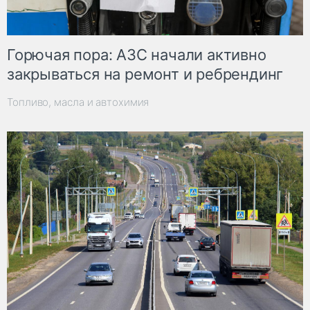
Горючая пора: АЗС начали активно
закрываться на ремонт и ребрендинг
Топливо, масла и автохимия