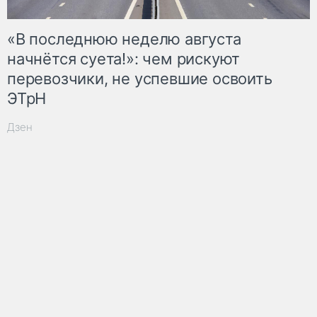
«В последнюю неделю августа
начнётся суета!»: чем рискуют
перевозчики, не успевшие освоить
ЭТрН
Дзен