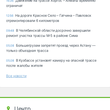
Движение на трассе Хоргос – Алматы временно
16:36
ограничат
На дороге Красное Село – Гатчина – Павловск
12:56
отремонтировали 6 километров
В Челябинской области досрочно завершили
09:48
ремонт участка трассы М‑5 в районе Сима
Большегрузам запретят проезд через Астану —
05.08
только объездная трасса
В Кузбассе установят камеру на опасной трассе
05.08
после жалобы жителя
Все новости
Центр