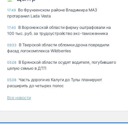
Во Фрунзенском районе Владимира МАЗ
17:49
протаранил Lada Vesta
В Воронежской области фирму оштрафовали на
17:40
100 тыс. руб. за трудоустройство экс-таможенника
В Тверской области обломки дрона повредили
09:33
фасад логокомплекса Wildberries
В Брянской области осудят водителя, погубившего
05.08
целую семью в ДТП
Часть дороги из Калуги до Тулы планируют
05.08
расширить до четырех полос
Все новости