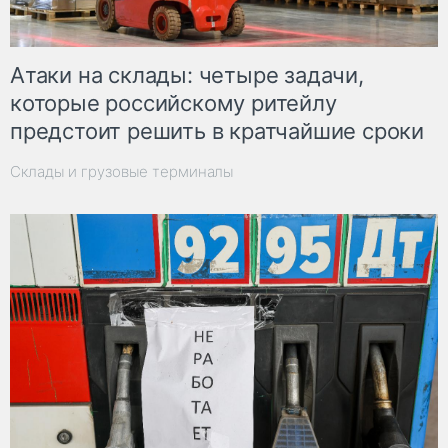
Атаки на склады: четыре задачи,
которые российскому ритейлу
предстоит решить в кратчайшие сроки
Склады и грузовые терминалы