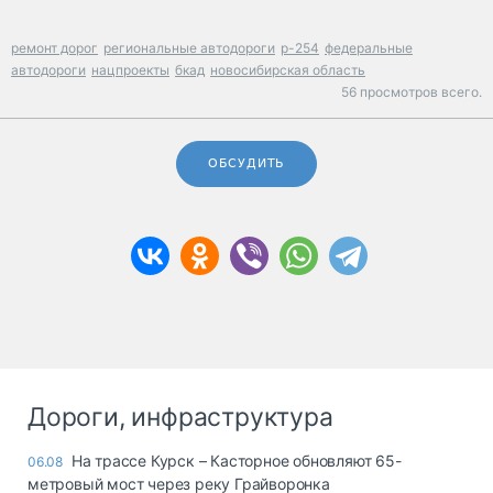
ремонт дорог
региональные автодороги
р-254
федеральные
автодороги
нацпроекты
бкад
новосибирская область
56 просмотров всего.
ОБСУДИТЬ
Дороги, инфраструктура
На трассе Курск – Касторное обновляют 65-
06.08
метровый мост через реку Грайворонка