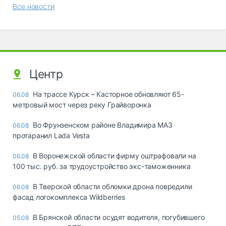
Все новости
Центр
На трассе Курск – Касторное обновляют 65-
06.08
метровый мост через реку Грайворонка
Во Фрунзенском районе Владимира МАЗ
06.08
протаранил Lada Vesta
В Воронежской области фирму оштрафовали на
06.08
100 тыс. руб. за трудоустройство экс-таможенника
В Тверской области обломки дрона повредили
06.08
фасад логокомплекса Wildberries
В Брянской области осудят водителя, погубившего
05.08