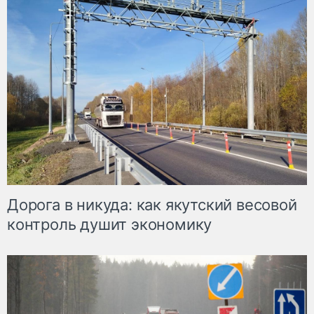
Дорога в никуда: как якутский весовой
контроль душит экономику