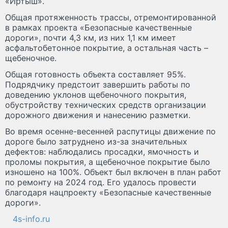
«Иртыш».
Общая протяженность трассы, отремонтированной
в рамках проекта «Безопасные качественные
дороги», почти 4,3 км, из них 1,1 км имеет
асфальтобетонное покрытие, а остальная часть –
щебеночное.
Общая готовность объекта составляет 95%.
Подрядчику предстоит завершить работы по
доведению уклонов щебеночного покрытия,
обустройству технических средств организации
дорожного движения и нанесению разметки.
Во время осенне-весенней распутицы движение по
дороге было затруднено из-за значительных
дефектов: наблюдались просадки, ямочность и
проломы покрытия, а щебеночное покрытие было
изношено на 100%. Объект был включен в план работ
по ремонту на 2024 год. Его удалось провести
благодаря нацпроекту «Безопасные качественные
дороги».
4s-info.ru