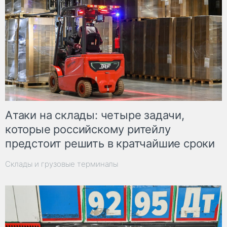
Атаки на склады: четыре задачи,
которые российскому ритейлу
предстоит решить в кратчайшие сроки
Склады и грузовые терминалы