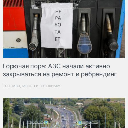
Горючая пора: АЗС начали активно
закрываться на ремонт и ребрендинг
Топливо, масла и автохимия