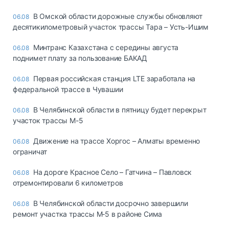
В Омской области дорожные службы обновляют
06.08
десятикилометровый участок трассы Тара – Усть-Ишим
Минтранс Казахстана с середины августа
06.08
поднимет плату за пользование БАКАД
Первая российская станция LTE заработала на
06.08
федеральной трассе в Чувашии
В Челябинской области в пятницу будет перекрыт
06.08
участок трассы М-5
Движение на трассе Хоргос – Алматы временно
06.08
ограничат
На дороге Красное Село – Гатчина – Павловск
06.08
отремонтировали 6 километров
В Челябинской области досрочно завершили
06.08
ремонт участка трассы М‑5 в районе Сима