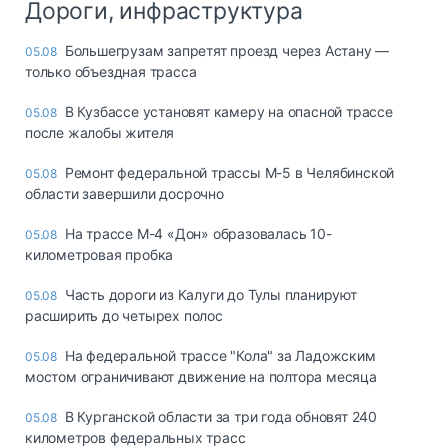
Дороги, инфраструктура
Большегрузам запретят проезд через Астану —
05.08
только объездная трасса
В Кузбассе установят камеру на опасной трассе
05.08
после жалобы жителя
Ремонт федеральной трассы М-5 в Челябинской
05.08
области завершили досрочно
На трассе М-4 «Дон» образовалась 10-
05.08
километровая пробка
Часть дороги из Калуги до Тулы планируют
05.08
расширить до четырех полос
На федеральной трассе "Кола" за Ладожским
05.08
мостом ограничивают движение на полтора месяца
В Курганской области за три года обновят 240
05.08
километров федеральных трасс