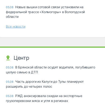
Новые вышки сотовой связи установили на
05.08
федеральной трассе «Холмогоры» в Вологодской
области
Все новости
Центр
В Брянской области осудят водителя, погубившего
05.08
целую семью в ДТП
Часть дороги из Калуги до Тулы планируют
05.08
расширить до четырех полос
РЖД анонсировала скидки на экспортные
05.08
грузоперевозки мяса и угля в регионах