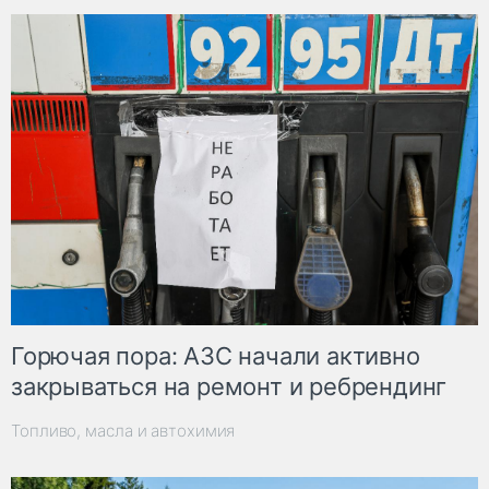
Горючая пора: АЗС начали активно
закрываться на ремонт и ребрендинг
Топливо, масла и автохимия