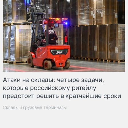
Атаки на склады: четыре задачи,
которые российскому ритейлу
предстоит решить в кратчайшие сроки
Склады и грузовые терминалы