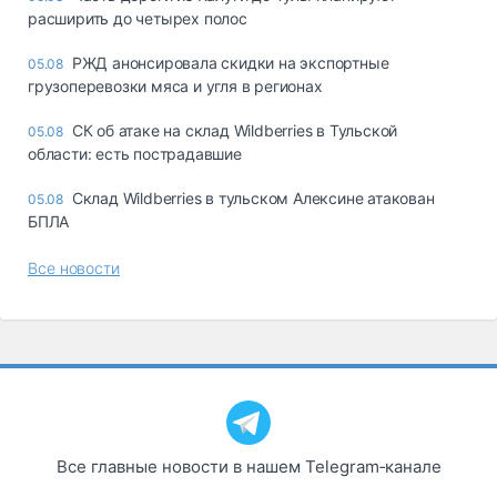
расширить до четырех полос
РЖД анонсировала скидки на экспортные
05.08
грузоперевозки мяса и угля в регионах
СК об атаке на склад Wildberries в Тульской
05.08
области: есть пострадавшие
Склад Wildberries в тульском Алексине атакован
05.08
БПЛА
Все новости
Все главные новости в нашем Telegram‑канале