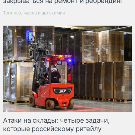
закрываться на ремонт и ребрендинг
Топливо, масла и автохимия
Атаки на склады: четыре задачи,
которые российскому ритейлу