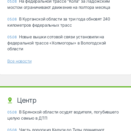
На федеральной трассе "Кола" за Ладожским
05.08
мостом ограничивают движение на полтора месяца
В Курганской области за три года обновят 240
05.08
километров федеральных трасс
Новые вышки сотовой связи установили на
05.08
федеральной трассе «Холмогоры» в Вологодской
области
Все новости
Центр
В Брянской области осудят водителя, погубившего
05.08
целую семью в ДТП
Часть дороги из Калуги до Тулы планируют
05.08