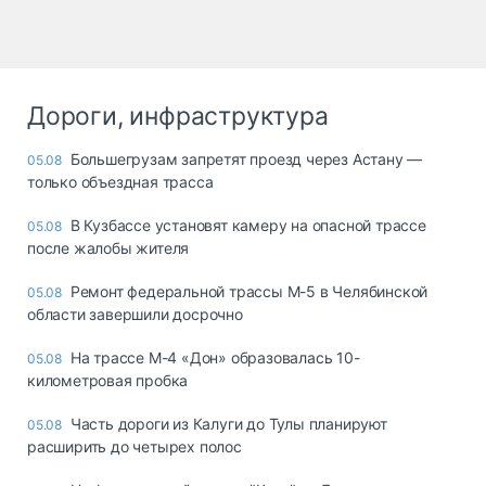
Дороги, инфраструктура
Большегрузам запретят проезд через Астану —
05.08
только объездная трасса
В Кузбассе установят камеру на опасной трассе
05.08
после жалобы жителя
Ремонт федеральной трассы М-5 в Челябинской
05.08
области завершили досрочно
На трассе М-4 «Дон» образовалась 10-
05.08
километровая пробка
Часть дороги из Калуги до Тулы планируют
05.08
расширить до четырех полос