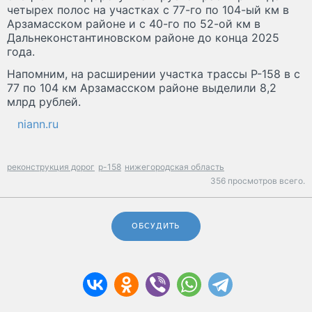
четырех полос на участках с 77-го по 104-ый км в
Арзамасском районе и с 40-го по 52-ой км в
Дальнеконстантиновском районе до конца 2025
года.
Напомним, на расширении участка трассы Р-158 в с
77 по 104 км Арзамасском районе выделили 8,2
млрд рублей.
niann.ru
реконструкция дорог
р-158
нижегородская область
356 просмотров всего.
ОБСУДИТЬ