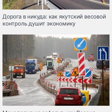
Дорога в никуда: как якутский весовой
контроль душит экономику