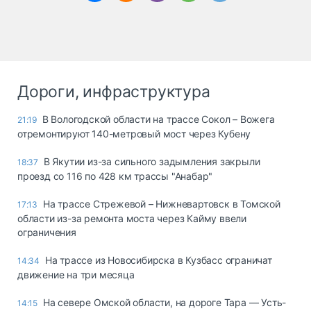
Дороги, инфраструктура
В Вологодской области на трассе Сокол – Вожега
21:19
отремонтируют 140-метровый мост через Кубену
В Якутии из-за сильного задымления закрыли
18:37
проезд со 116 по 428 км трассы "Анабар"
На трассе Стрежевой – Нижневартовск в Томской
17:13
области из-за ремонта моста через Кайму ввели
ограничения
На трассе из Новосибирска в Кузбасс ограничат
14:34
движение на три месяца
На севере Омской области, на дороге Тара — Усть-
14:15