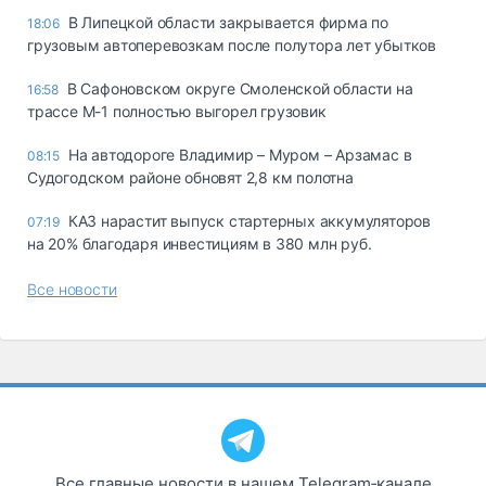
В Липецкой области закрывается фирма по
18:06
грузовым автоперевозкам после полутора лет убытков
В Сафоновском округе Смоленской области на
16:58
трассе М-1 полностью выгорел грузовик
На автодороге Владимир – Муром – Арзамас в
08:15
Судогодском районе обновят 2,8 км полотна
КАЗ нарастит выпуск стартерных аккумуляторов
07:19
на 20% благодаря инвестициям в 380 млн руб.
Все новости
Все главные новости в нашем Telegram‑канале