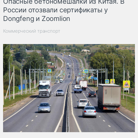
Опасные бетономешалки из Китая. В
России отозвали сертификаты у
Dongfeng и Zoomlion
Коммерческий транспорт