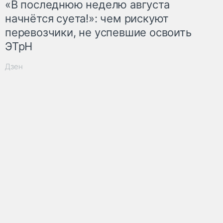
«В последнюю неделю августа
начнётся суета!»: чем рискуют
перевозчики, не успевшие освоить
ЭТрН
Дзен