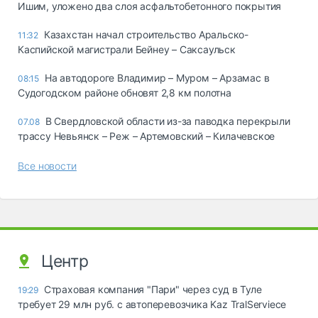
Ишим, уложено два слоя асфальтобетонного покрытия
Казахстан начал строительство Аральско-
11:32
Каспийской магистрали Бейнеу – Саксаульск
На автодороге Владимир – Муром – Арзамас в
08:15
Судогодском районе обновят 2,8 км полотна
В Свердловской области из-за паводка перекрыли
07.08
трассу Невьянск – Реж – Артемовский – Килачевское
Все новости
Центр
Страховая компания "Пари" через суд в Туле
19:29
требует 29 млн руб. с автоперевозчика Kaz TralServiece