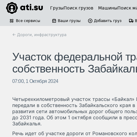
Грузы
Поиск грузов
Машины
Поиск м
Все сервисы
Ваши грузы
Добавить груз
← Дороги, инфраструктура
Участок федеральной тр
собственность Забайкал
07:00, 1 Октября 2024
Четырехкилометровый участок трассы «Байкал» И
передали в собственность Забайкальского края в
развития сети автомобильных дорог общего поль
до 2031 года. Об этом 1 октября сообщили в прес
Забайкалья.
Речь идет об участке дороги от Романовского кол