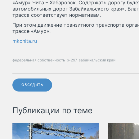
«Амур» Чита – Хабаровск. Содержать дорогу буде
автомобильных дорог Забайкальского края». Благ
трасса соответствует нормативам.
При этом движение транзитного транспорта орган
трассе «Амур».
mkchita.ru
федеральная собственность
р-297
забайкальский край
ОБСУДИТЬ
Публикации по теме