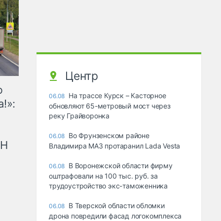
Центр
ю
На трассе Курск – Касторное
06.08
!»:
обновляют 65-метровый мост через
реку Грайворонка
Во Фрунзенском районе
06.08
рН
Владимира МАЗ протаранил Lada Vesta
В Воронежской области фирму
06.08
оштрафовали на 100 тыс. руб. за
трудоустройство экс-таможенника
В Тверской области обломки
06.08
дрона повредили фасад логокомплекса