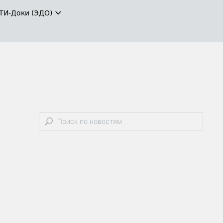
ТИ-Доки (ЭДО)