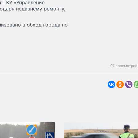
т ГКУ «Управление
одаря недавнему ремонту,
изовано в обход города по
97 просмотров 