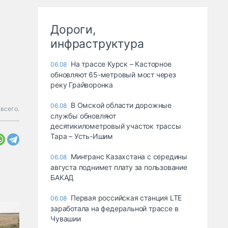
Дороги,
инфраструктура
На трассе Курск – Касторное
06.08
обновляют 65-метровый мост через
реку Грайворонка
В Омской области дорожные
06.08
всего.
службы обновляют
десятикилометровый участок трассы
Тара – Усть-Ишим
Минтранс Казахстана с середины
06.08
августа поднимет плату за пользование
БАКАД
Первая российская станция LTE
06.08
заработала на федеральной трассе в
Чувашии