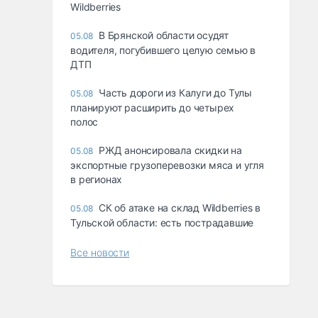
Wildberries
В Брянской области осудят
05.08
водителя, погубившего целую семью в
ДТП
Часть дороги из Калуги до Тулы
05.08
планируют расширить до четырех
полос
РЖД анонсировала скидки на
05.08
экспортные грузоперевозки мяса и угля
в регионах
СК об атаке на склад Wildberries в
05.08
Тульской области: есть пострадавшие
Все новости