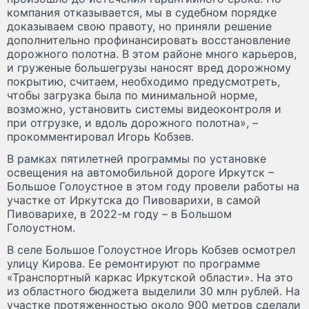
компания отказывается, мы в судебном порядке
доказываем свою правоту, но приняли решение
дополнительно профинансировать восстановление
дорожного полотна. В этом районе много карьеров,
и груженые большегрузы наносят вред дорожному
покрытию, считаем, необходимо предусмотреть,
чтобы загрузка была по минимальной норме,
возможно, установить системы видеоконтроля и
при отгрузке, и вдоль дорожного полотна», –
прокомментировал Игорь Кобзев.
В рамках пятилетней программы по установке
освещения на автомобильной дороге Иркутск –
Большое Голоустное в этом году провели работы на
участке от Иркутска до Пивоварихи, в самой
Пивоварихе, в 2022-м году – в Большом
Голоустном.
В селе Большое Голоустное Игорь Кобзев осмотрел
улицу Кирова. Ее ремонтируют по программе
«Транспортный каркас Иркутской области». На это
из областного бюджета выделили 30 млн рублей. На
участке протяженностью около 900 метров сделали