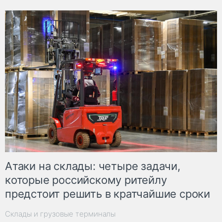
Атаки на склады: четыре задачи,
которые российскому ритейлу
предстоит решить в кратчайшие сроки
Склады и грузовые терминалы