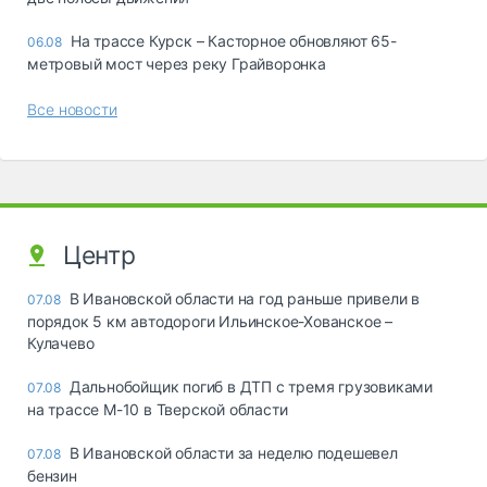
На трассе Курск – Касторное обновляют 65-
06.08
метровый мост через реку Грайворонка
Все новости
Центр
В Ивановской области на год раньше привели в
07.08
порядок 5 км автодороги Ильинское-Хованское –
Кулачево
Дальнобойщик погиб в ДТП с тремя грузовиками
07.08
на трассе М-10 в Тверской области
В Ивановской области за неделю подешевел
07.08
бензин