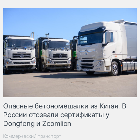
Опасные бетономешалки из Китая. В
России отозвали сертификаты у
Dongfeng и Zoomlion
Коммерческий транспорт