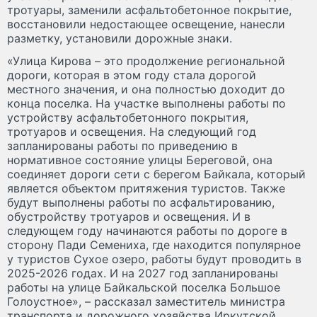
тротуары, заменили асфальтобетонное покрытие,
восстановили недостающее освещение, нанесли
разметку, установили дорожные знаки.
«Улица Кирова – это продолжение региональной
дороги, которая в этом году стала дорогой
местного значения, и она полностью доходит до
конца поселка. На участке выполнены работы по
устройству асфальтобетонного покрытия,
тротуаров и освещения. На следующий год
запланированы работы по приведению в
нормативное состояние улицы Береговой, она
соединяет дороги сети с берегом Байкала, который
является объектом притяжения туристов. Также
будут выполнены работы по асфальтированию,
обустройству тротуаров и освещения. И в
следующем году начинаются работы по дороге в
сторону Пади Семениха, где находится популярное
у туристов Сухое озеро, работы будут проводить в
2025-2026 годах. И на 2027 год запланированы
работы на улице Байкальской поселка Большое
Голоустное», – рассказал заместитель министра
транспорта и дорожного хозяйства Иркутской