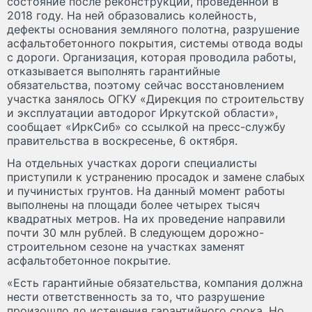
состояние после реконструкции, проведенной в
2018 году. На ней образовались колейность,
дефекты основания земляного полотна, разрушение
асфальтобетонного покрытия, системы отвода воды
с дороги. Организация, которая проводила работы,
отказывается выполнять гарантийные
обязательства, поэтому сейчас восстановлением
участка занялось ОГКУ «Дирекция по строительству
и эксплуатации автодорог Иркутской области»,
сообщает «ИркСиб» со ссылкой на пресс-службу
правительства в воскресенье, 6 октября.
На отдельных участках дороги специалисты
приступили к устранению просадок и замене слабых
и пучинистых грунтов. На данный момент работы
выполнены на площади более четырех тысяч
квадратных метров. На их проведение направили
почти 30 млн рублей. В следующем дорожно-
строительном сезоне на участках заменят
асфальтобетонное покрытие.
«Есть гарантийные обязательства, компания должна
нести ответственность за то, что разрушение
произошло до истечения гарантийного срока. Но