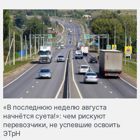
«В последнюю неделю августа
начнётся суета!»: чем рискуют
перевозчики, не успевшие освоить
ЭТрН