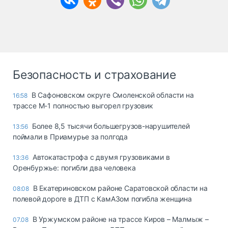
Безопасность и страхование
В Сафоновском округе Смоленской области на
16:58
трассе М-1 полностью выгорел грузовик
Более 8,5 тысячи большегрузов-нарушителей
13:56
поймали в Приамурье за полгода
Автокатастрофа с двумя грузовиками в
13:36
Оренбуржье: погибли два человека
В Екатериновском районе Саратовской области на
08:08
полевой дороге в ДТП с КамАЗом погибла женщина
В Уржумском районе на трассе Киров – Малмыж –
07.08