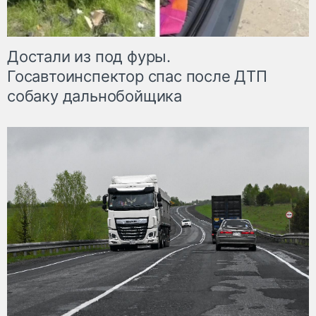
Достали из под фуры.
Госавтоинспектор спас после ДТП
собаку дальнобойщика