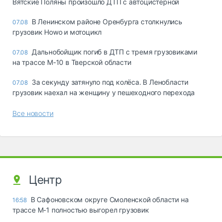
Вятские Поляны произошло ДТП с автоцистерной
В Ленинском районе Оренбурга столкнулись
07.08
грузовик Howo и мотоцикл
Дальнобойщик погиб в ДТП с тремя грузовиками
07.08
на трассе М-10 в Тверской области
За секунду затянуло под колёса. В Ленобласти
07.08
грузовик наехал на женщину у пешеходного перехода
Все новости
Центр
В Сафоновском округе Смоленской области на
16:58
трассе М-1 полностью выгорел грузовик