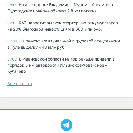
На автодороге Владимир – Муром – Арзамас в
08:15
Судогодском районе обновят 2,8 км полотна
КАЗ нарастит выпуск стартерных аккумуляторов
07:19
на 20% благодаря инвестициям в 380 млн руб.
На ремонт коммунальной и грузовой спецтехники
07:06
в Туле выделили 40 млн руб.
В Ивановской области на год раньше привели в
07.08
порядок 5 км автодороги Ильинское-Хованское –
Кулачево
Все новости