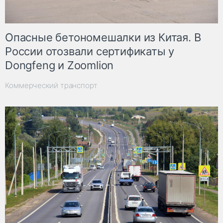
Опасные бетономешалки из Китая. В
России отозвали сертификаты у
Dongfeng и Zoomlion
Коммерческий транспорт