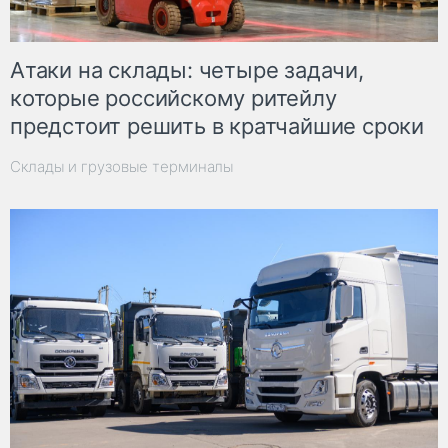
Атаки на склады: четыре задачи,
которые российскому ритейлу
предстоит решить в кратчайшие сроки
Склады и грузовые терминалы