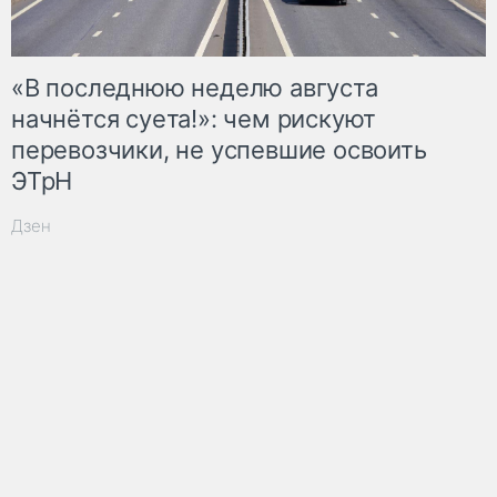
«В последнюю неделю августа
начнётся суета!»: чем рискуют
перевозчики, не успевшие освоить
ЭТрН
Дзен