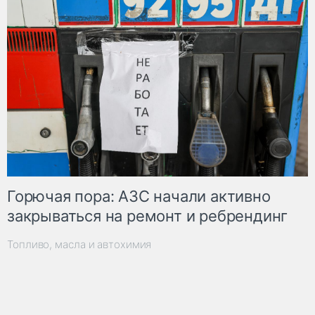
Горючая пора: АЗС начали активно
закрываться на ремонт и ребрендинг
Топливо, масла и автохимия