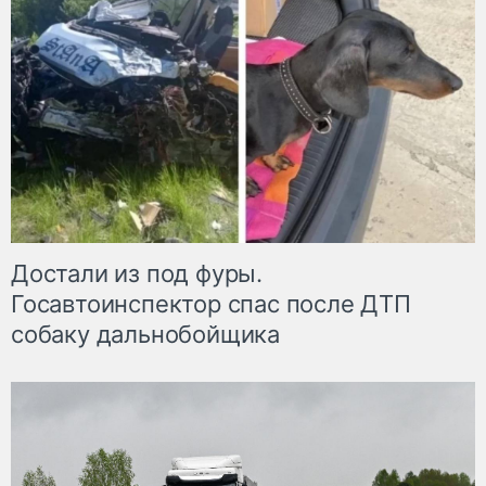
Достали из под фуры.
Госавтоинспектор спас после ДТП
собаку дальнобойщика