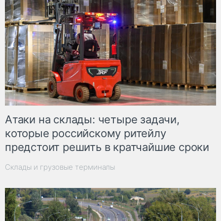
Атаки на склады: четыре задачи,
которые российскому ритейлу
предстоит решить в кратчайшие сроки
Склады и грузовые терминалы