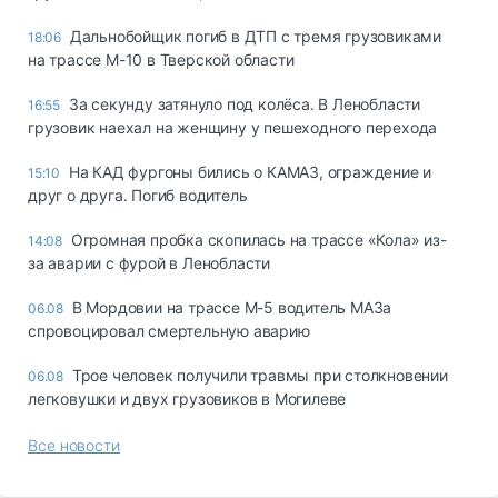
Дальнобойщик погиб в ДТП с тремя грузовиками
18:06
на трассе М-10 в Тверской области
За секунду затянуло под колёса. В Ленобласти
16:55
грузовик наехал на женщину у пешеходного перехода
На КАД фургоны бились о КАМАЗ, ограждение и
15:10
друг о друга. Погиб водитель
Огромная пробка скопилась на трассе «Кола» из-
14:08
за аварии с фурой в Ленобласти
В Мордовии на трассе М-5 водитель МАЗа
06.08
спровоцировал смертельную аварию
Трое человек получили травмы при столкновении
06.08
легковушки и двух грузовиков в Могилеве
Все новости