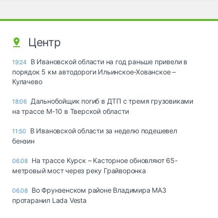
Центр
В Ивановской области на год раньше привели в
19:24
порядок 5 км автодороги Ильинское-Хованское –
Кулачево
Дальнобойщик погиб в ДТП с тремя грузовиками
18:06
на трассе М-10 в Тверской области
В Ивановской области за неделю подешевел
11:50
бензин
На трассе Курск – Касторное обновляют 65-
06.08
метровый мост через реку Грайворонка
Во Фрунзенском районе Владимира МАЗ
06.08
протаранил Lada Vesta