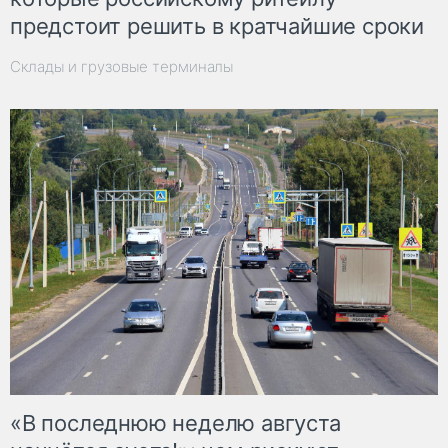
предстоит решить в кратчайшие сроки
Склады и грузовые терминалы
«В последнюю неделю августа