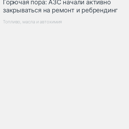
Горючая пора: АЗС начали активно
закрываться на ремонт и ребрендинг
Топливо, масла и автохимия