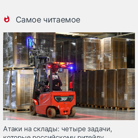
Самое читаемое
Атаки на склады: четыре задачи,
которые российскому ритейлу