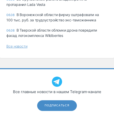
протаранил Lada Vesta
В Воронежской области фирму оштрафовали на
06.08
100 тыс. руб. за трудоустройство экс-таможенника
В Тверской области обломки дрона повредили
06.08
фасад логокомплекса Wildberries
Все новости
Все главные новости в нашем Telegram‑канале
ПОДПИСАТЬСЯ