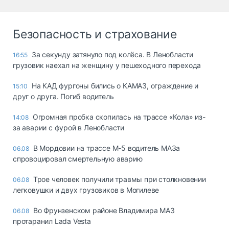
Безопасность и страхование
За секунду затянуло под колёса. В Ленобласти
16:55
грузовик наехал на женщину у пешеходного перехода
На КАД фургоны бились о КАМАЗ, ограждение и
15:10
друг о друга. Погиб водитель
Огромная пробка скопилась на трассе «Кола» из-
14:08
за аварии с фурой в Ленобласти
В Мордовии на трассе М-5 водитель МАЗа
06.08
спровоцировал смертельную аварию
Трое человек получили травмы при столкновении
06.08
легковушки и двух грузовиков в Могилеве
Во Фрунзенском районе Владимира МАЗ
06.08
протаранил Lada Vesta