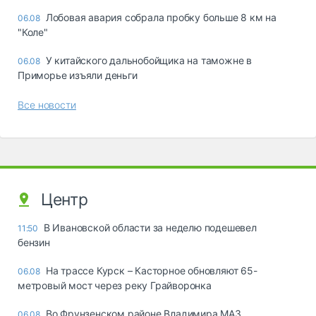
Лобовая авария собрала пробку больше 8 км на
06.08
"Коле"
У китайского дальнобойщика на таможне в
06.08
Приморье изъяли деньги
Все новости
Центр
В Ивановской области за неделю подешевел
11:50
бензин
На трассе Курск – Касторное обновляют 65-
06.08
метровый мост через реку Грайворонка
Во Фрунзенском районе Владимира МАЗ
06.08