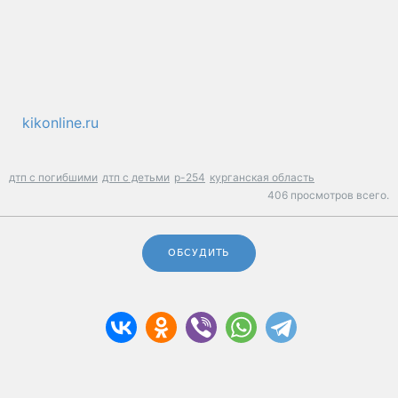
kikonline.ru
дтп с погибшими
дтп с детьми
р-254
курганская область
406 просмотров всего.
ОБСУДИТЬ