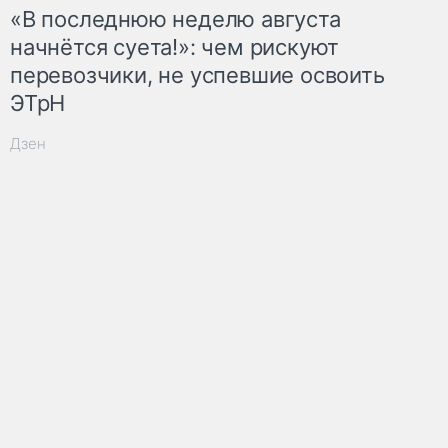
«В последнюю неделю августа
начнётся суета!»: чем рискуют
перевозчики, не успевшие освоить
ЭТрН
Дзен