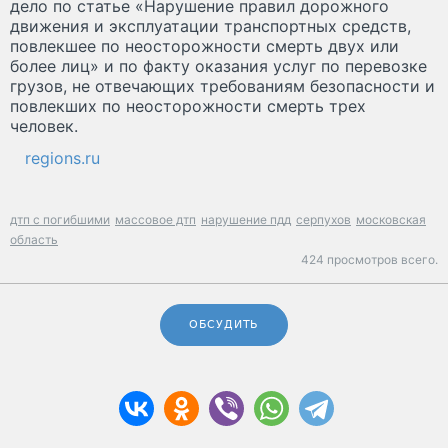
дело по статье «Нарушение правил дорожного
движения и эксплуатации транспортных средств,
повлекшее по неосторожности смерть двух или
более лиц» и по факту оказания услуг по перевозке
грузов, не отвечающих требованиям безопасности и
повлекших по неосторожности смерть трех
человек.
regions.ru
дтп с погибшими
массовое дтп
нарушение пдд
серпухов
московская
область
424 просмотров всего.
ОБСУДИТЬ