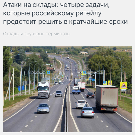
Атаки на склады: четыре задачи,
которые российскому ритейлу
предстоит решить в кратчайшие сроки
Склады и грузовые терминалы