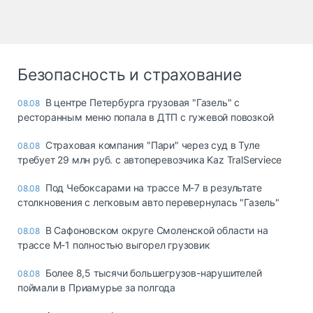
Безопасность и страхование
В центре Петербурга грузовая "Газель" с
08.08
ресторанным меню попала в ДТП с гужевой повозкой
Страховая компания "Пари" через суд в Туле
08.08
требует 29 млн руб. с автоперевозчика Kaz TralServiece
Под Чебоксарами на трассе М-7 в результате
08.08
столкновения с легковым авто перевернулась "Газель"
В Сафоновском округе Смоленской области на
08.08
трассе М-1 полностью выгорел грузовик
Более 8,5 тысячи большегрузов-нарушителей
08.08
поймали в Приамурье за полгода