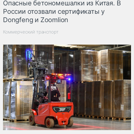
Опасные бетономешалки из Китая. В
России отозвали сертификаты у
Dongfeng и Zoomlion
Коммерческий транспорт