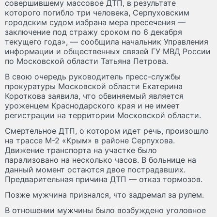
совершившему массовое ДТП, в результате
которого погибло три человека, Серпуховским
городским судом избрана мера пресечения —
заключение под стражу сроком по 6 декабря
текущего года», — сообщила начальник Управления
информации и общественных связей ГУ МВД России
по Московской области Татьяна Петрова.
В свою очередь руководитель пресс-службы
прокуратуры Московской области Екатерина
Короткова заявила, что обвиняемый является
уроженцем Краснодарского края и не имеет
регистрации на территории Московской области.
Смертельное ДТП, о котором идет речь, произошло
на трассе М-2 «Крым» в районе Серпухова.
Движение транспорта на участке было
парализовано на несколько часов. В больнице на
данный момент остаются двое пострадавших.
Предварительная причина ДТП — отказ тормозов.
Позже мужчина признался, что задремал за рулем.
В отношении мужчины было возбуждено уголовное