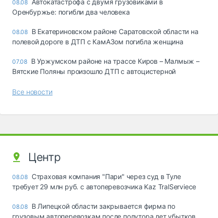
Автокатастрофа с двумя грузовиками в
08.08
Оренбуржье: погибли два человека
В Екатериновском районе Саратовской области на
08.08
полевой дороге в ДТП с КамАЗом погибла женщина
В Уржумском районе на трассе Киров – Малмыж –
07.08
Вятские Поляны произошло ДТП с автоцистерной
Все новости
Центр
Страховая компания "Пари" через суд в Туле
08.08
требует 29 млн руб. с автоперевозчика Kaz TralServiece
В Липецкой области закрывается фирма по
08.08
грузовым автоперевозкам после полутора лет убытков