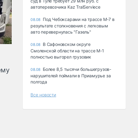
суд в Туле требует 29 млн руб. с
автоперевозчика Kaz TralServiece
Под Чебоксарами на трассе М-7 в
08.08
результате столкновения с легковым
авто перевернулась "Газель"
В Сафоновском округе
08.08
Смоленской области на трассе М-1
полностью выгорел грузовик
ему
Более 8,5 тысячи большегрузов-
08.08
нарушителей поймали в Приамурье за
полгода
Все новости