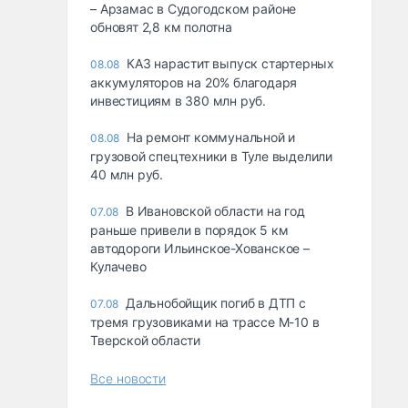
– Арзамас в Судогодском районе
обновят 2,8 км полотна
КАЗ нарастит выпуск стартерных
08.08
аккумуляторов на 20% благодаря
инвестициям в 380 млн руб.
На ремонт коммунальной и
08.08
грузовой спецтехники в Туле выделили
40 млн руб.
В Ивановской области на год
07.08
раньше привели в порядок 5 км
автодороги Ильинское-Хованское –
Кулачево
Дальнобойщик погиб в ДТП с
07.08
тремя грузовиками на трассе М-10 в
Тверской области
Все новости