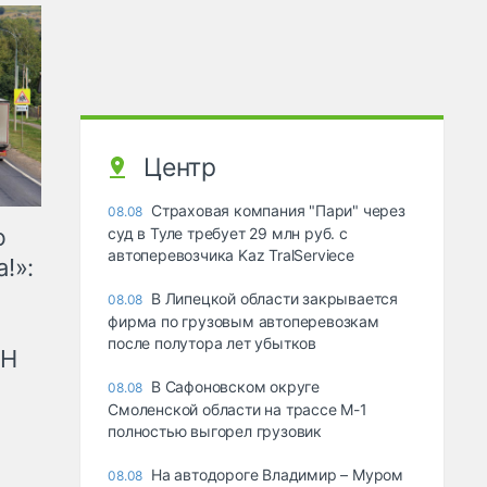
Центр
Страховая компания "Пари" через
08.08
ю
суд в Туле требует 29 млн руб. с
автоперевозчика Kaz TralServiece
!»:
В Липецкой области закрывается
08.08
фирма по грузовым автоперевозкам
после полутора лет убытков
рН
В Сафоновском округе
08.08
Смоленской области на трассе М-1
полностью выгорел грузовик
На автодороге Владимир – Муром
08.08