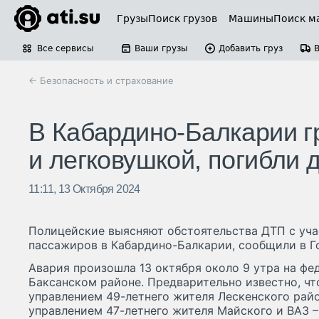
Грузы
Поиск грузов
Машины
Поиск м
Все сервисы
Ваши грузы
Добавить груз
← Безопасность и страхование
В Кабардино-Балкарии г
и легковушкой, погибли 
11:11, 13 Октября 2024
Полицейские выясняют обстоятельства ДТП с уч
пассажиров в Кабардино-Балкарии, сообщили в Г
Авария произошла 13 октября около 9 утра на фе
Баксанском районе. Предварительно известно, чт
управлением 49-летнего жителя Лескенского райо
управлением 47-летнего жителя Майского и ВАЗ –