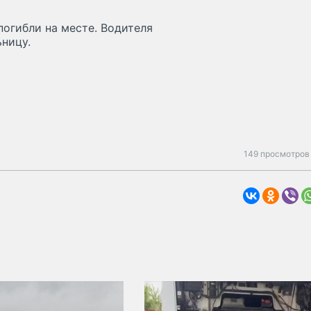
погибли на месте. Водителя
ницу.
149 просмотров 