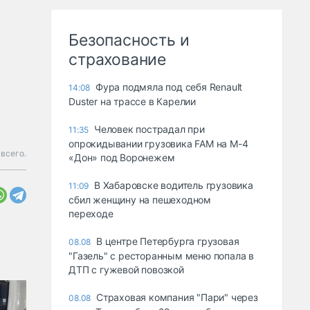
Безопасность и
страхование
Фура подмяла под себя Renault
14:08
Duster на трассе в Карелии
Человек пострадал при
11:35
опрокидывании грузовика FAM на М-4
всего.
«Дон» под Воронежем
В Хабаровске водитель грузовика
11:09
сбил женщину на пешеходном
переходе
В центре Петербурга грузовая
08.08
"Газель" с ресторанным меню попала в
ДТП с гужевой повозкой
Страховая компания "Пари" через
08.08