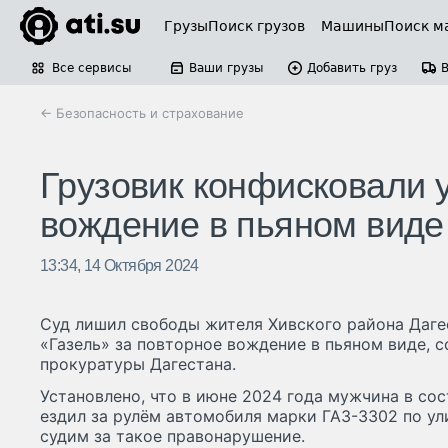
Грузы
Поиск грузов
Машины
Поиск м
Все сервисы
Ваши грузы
Добавить груз
← Безопасность и страхование
Грузовик конфисковали у
вождение в пьяном виде
13:34, 14 Октября 2024
Суд лишил свободы жителя Хивского района Даге
«Газель» за повторное вождение в пьяном виде, 
прокуратуры Дагестана.
Установлено, что в июне 2024 года мужчина в со
ездил за рулём автомобиля марки ГАЗ-3302 по ул
судим за такое правонарушение.