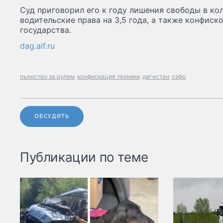
Суд приговорил его к году лишения свободы в ко
водительские права на 3,5 года, а также конфиск
государства.
dag.aif.ru
пьянство за рулем
конфискация техники
дагестан
сзфо
ОБСУДИТЬ
Публикации по теме