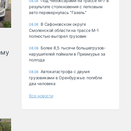
Под Чебоксарами на трассе М-7 в
08.08
результате столкновения с легковым
авто перевернулась "Газель"
В Сафоновском округе
08.08
Смоленской области на трассе М-1
полностью выгорел грузовик
Более 8,5 тысячи большегрузов-
08.08
ему
нарушителей поймали в Приамурье за
полгода
Автокатастрофа с двумя
08.08
грузовиками в Оренбуржье: погибли
два человека
Все новости