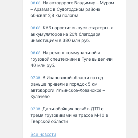
На автодороге Владимир – Муром
08.08
– Арзамас в Судогодском районе
обновят 2,8 км полотна
КАЗ нарастит выпуск стартерных
08.08
аккумуляторов на 20% благодаря
инвестициям в 380 млн руб.
На ремонт коммунальной и
08.08
грузовой спецтехники в Туле выделили
40 млн руб.
В Ивановской области на год
07.08
раньше привели в порядок 5 км
автодороги Ильинское-Хованское –
Кулачево
Дальнобойщик погиб в ДТП с
07.08
тремя грузовиками на трассе М-10 в
Тверской области
Все новости