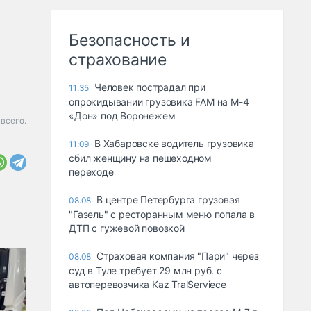
Безопасность и
страхование
Человек пострадал при
11:35
опрокидывании грузовика FAM на М-4
«Дон» под Воронежем
всего.
В Хабаровске водитель грузовика
11:09
сбил женщину на пешеходном
переходе
В центре Петербурга грузовая
08.08
"Газель" с ресторанным меню попала в
ДТП с гужевой повозкой
Страховая компания "Пари" через
08.08
суд в Туле требует 29 млн руб. с
автоперевозчика Kaz TralServiece