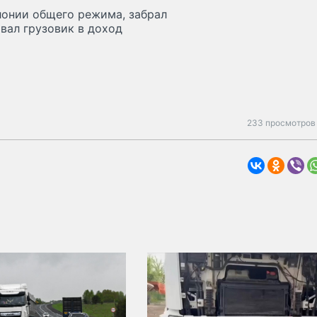
лонии общего режима, забрал
овал грузовик в доход
233 просмотров 