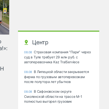
ю
Центр
!»:
Страховая компания "Пари" через
08.08
суд в Туле требует 29 млн руб. с
автоперевозчика Kaz TralServiece
рН
В Липецкой области закрывается
08.08
фирма по грузовым автоперевозкам
после полутора лет убытков
В Сафоновском округе
08.08
Смоленской области на трассе М-1
полностью выгорел грузовик