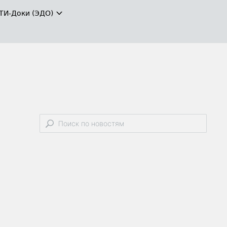
ТИ-Доки (ЭДО)