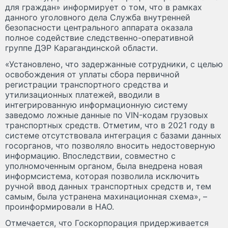
для граждан» информирует о том, что в рамках
данного уголовного дела Служба внутренней
безопасности центрального аппарата оказала
полное содействие следственно-оперативной
группе ДЭР Карагандинской области.
«Установлено, что задержанные сотрудники, с целью
освобождения от уплаты сбора первичной
регистрации транспортного средства и
утилизационных платежей, вводили в
интегрированную информационную систему
заведомо ложные данные по VIN-кодам грузовых
транспортных средств. Отметим, что в 2021 году в
системе отсутствовала интеграция с базами данных
госорганов, что позволяло вносить недостоверную
информацию. Впоследствии, совместно с
уполномоченным органом, была внедрена новая
информсистема, которая позволила исключить
ручной ввод данных транспортных средств и, тем
самым, была устранена махинационная схема», –
проинформировали в НАО.
Отмечается, что Госкорпорация придерживается