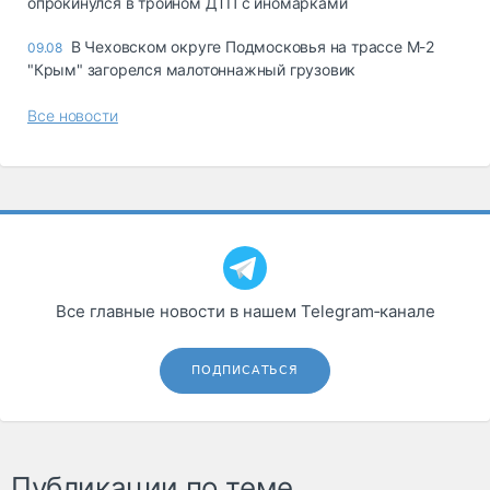
опрокинулся в тройном ДТП с иномарками
В Чеховском округе Подмосковья на трассе М-2
09.08
"Крым" загорелся малотоннажный грузовик
Все новости
Все главные новости в нашем Telegram‑канале
ПОДПИСАТЬСЯ
Публикации по теме