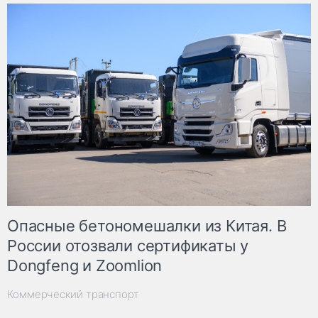
Опасные бетономешалки из Китая. В
России отозвали сертификаты у
Dongfeng и Zoomlion
Коммерческий транспорт