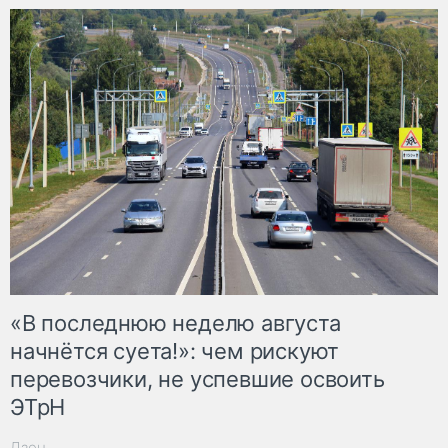
«В последнюю неделю августа
начнётся суета!»: чем рискуют
перевозчики, не успевшие освоить
ЭТрН
Дзен