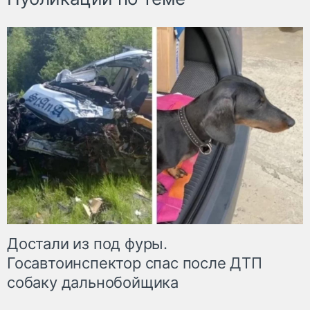
Достали из под фуры.
Госавтоинспектор спас после ДТП
собаку дальнобойщика