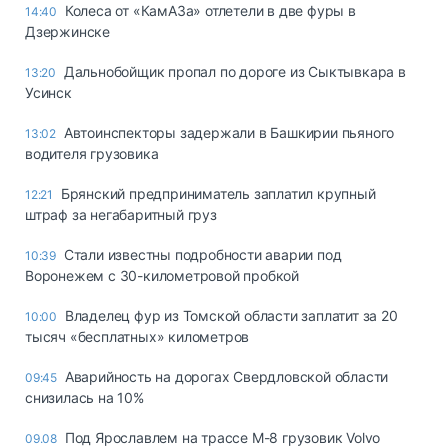
Колеса от «КамАЗа» отлетели в две фуры в
14:40
Дзержинске
Дальнобойщик пропал по дороге из Сыктывкара в
13:20
Усинск
Автоинспекторы задержали в Башкирии пьяного
13:02
водителя грузовика
Брянский предприниматель заплатил крупный
12:21
штраф за негабаритный груз
Стали известны подробности аварии под
10:39
Воронежем с 30-километровой пробкой
Владелец фур из Томской области заплатит за 20
10:00
тысяч «бесплатных» километров
Аварийность на дорогах Свердловской области
09:45
снизилась на 10%
Под Ярославлем на трассе М-8 грузовик Volvo
09.08