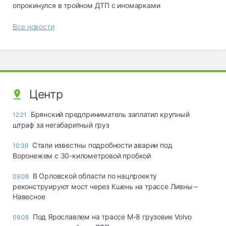
опрокинулся в тройном ДТП с иномарками
Все новости
Центр
Брянский предприниматель заплатил крупный
12:21
штраф за негабаритный груз
Стали известны подробности аварии под
10:39
Воронежем с 30-километровой пробкой
В Орловской области по нацпроекту
09.08
реконструируют мост через Кшень на трассе Ливны –
Навесное
Под Ярославлем на трассе М-8 грузовик Volvo
09.08