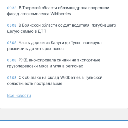
В Тверской области обломки дрона повредили
09:33
фасад логокомплекса Wildberries
В Брянской области осудят водителя, погубившего
05.08
целую семью в ДТП
Часть дороги из Калуги до Тулы планируют
05.08
расширить до четырех полос
РЖД анонсировала скидки на экспортные
05.08
грузоперевозки мяса и угля в регионах
СК об атаке на склад Wildberries в Тульской
05.08
области: есть пострадавшие
Все новости