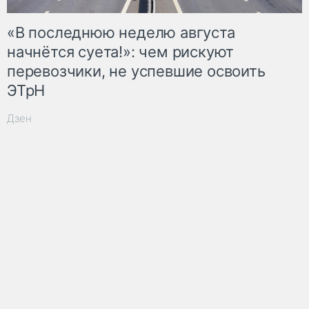
«В последнюю неделю августа
начнётся суета!»: чем рискуют
перевозчики, не успевшие освоить
ЭТрН
Дзен