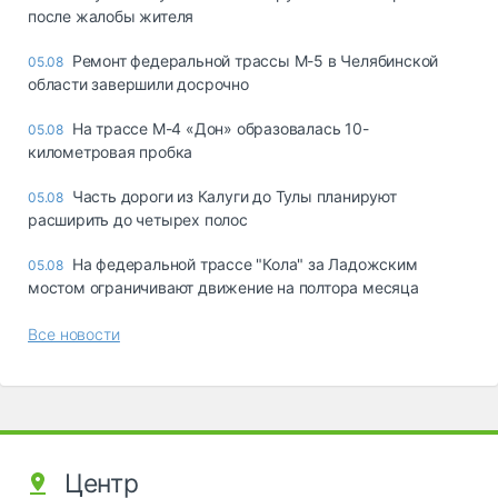
после жалобы жителя
Ремонт федеральной трассы М-5 в Челябинской
05.08
области завершили досрочно
На трассе М-4 «Дон» образовалась 10-
05.08
километровая пробка
Часть дороги из Калуги до Тулы планируют
05.08
расширить до четырех полос
На федеральной трассе "Кола" за Ладожским
05.08
мостом ограничивают движение на полтора месяца
Все новости
Центр