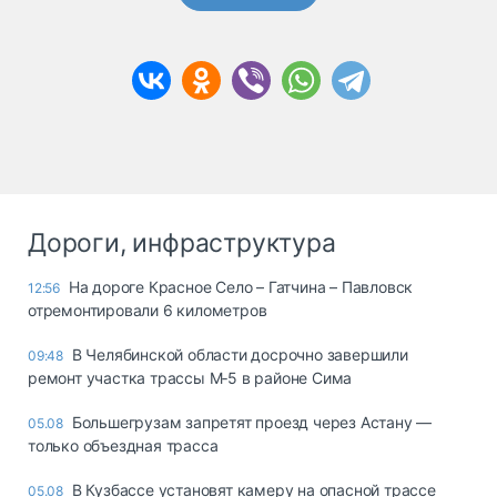
Дороги, инфраструктура
На дороге Красное Село – Гатчина – Павловск
12:56
отремонтировали 6 километров
В Челябинской области досрочно завершили
09:48
ремонт участка трассы М‑5 в районе Сима
Большегрузам запретят проезд через Астану —
05.08
только объездная трасса
В Кузбассе установят камеру на опасной трассе
05.08