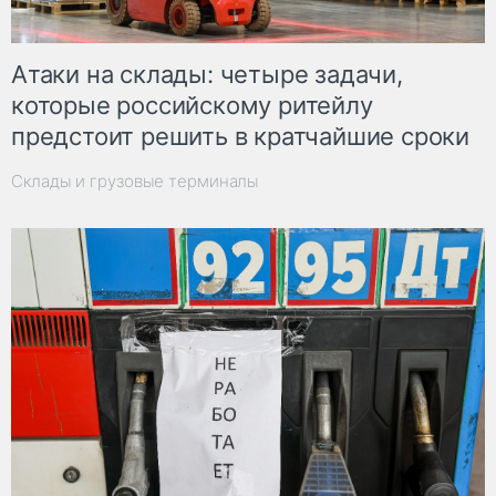
Атаки на склады: четыре задачи,
которые российскому ритейлу
предстоит решить в кратчайшие сроки
Склады и грузовые терминалы