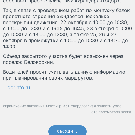
сообщает пресс-служба ФКУ «Уралуправтодор».
Так, в связи с проведением работ по монтажу балок
пролетного строения ожидается несколько
перекрытий движения: 22 октября с 10:00 до 10:30,
с 13:00 до 13:30 и с 16:15 до 16:45, 23 октября с 10:00
до 10:30 и с 13:00 до 13:30, а также 25, 26 и 27
октября в промежутки с 10:00 до 10:30 и с 13:30 до
14:00.
Объезд закрытого участка будет возможен через
поселок Белоярский.
Водителей просят учитывать данную информацию
при планировании своих маршрутов.
dorinfo.ru
ограничение движения
мосты
р-351
свердловская область
урфо
313 просмотров всего.
ОБСУДИТЬ