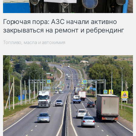
Горючая пора: АЗС начали активно
закрываться на ремонт и ребрендинг
Топливо, масла и автохимия