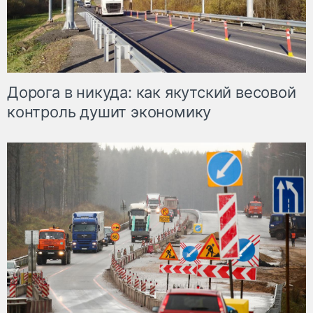
Дорога в никуда: как якутский весовой
контроль душит экономику