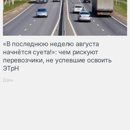
«В последнюю неделю августа
начнётся суета!»: чем рискуют
перевозчики, не успевшие освоить
ЭТрН
Дзен