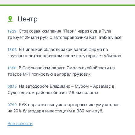
Центр
Страховая компания "Пари" через суд в Туле
19:29
требует 29 млн руб. с автоперевозчика Kaz TralServiece
В Липецкой области закрывается фирма по
18:06
грузовым автоперевозкам после полутора лет убытков
В Сафоновском округе Смоленской области на
16:58
трассе М-1 полностью выгорел грузовик
На автодороге Владимир – Муром – Арзамас в
08:15
Судогодском районе обновят 2,8 км полотна
КАЗ нарастит выпуск стартерных аккумуляторов
07:19
на 20% благодаря инвестициям в 380 млн руб.
Все новости