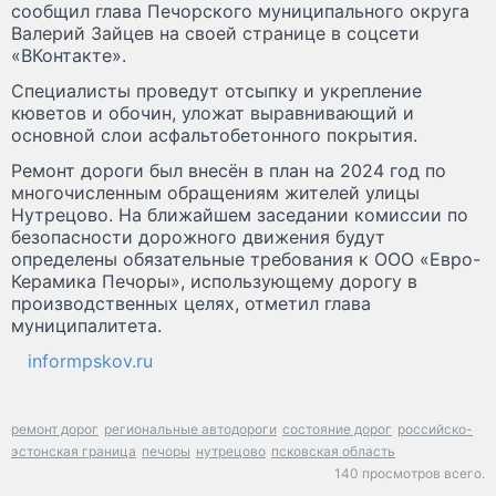
сообщил глава Печорского муниципального округа
Валерий Зайцев на своей странице в соцсети
«ВКонтакте».
Специалисты проведут отсыпку и укрепление
кюветов и обочин, уложат выравнивающий и
основной слои асфальтобетонного покрытия.
Ремонт дороги был внесён в план на 2024 год по
многочисленным обращениям жителей улицы
Нутрецово. На ближайшем заседании комиссии по
безопасности дорожного движения будут
определены обязательные требования к ООО «Евро-
Керамика Печоры», использующему дорогу в
производственных целях, отметил глава
муниципалитета.
informpskov.ru
ремонт дорог
региональные автодороги
состояние дорог
российско-
эстонская граница
печоры
нутрецово
псковская область
140 просмотров всего.