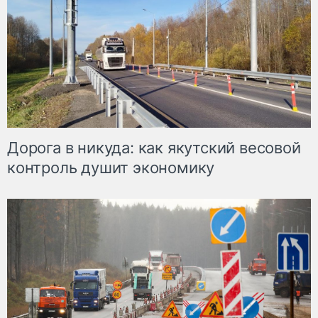
Дорога в никуда: как якутский весовой
контроль душит экономику