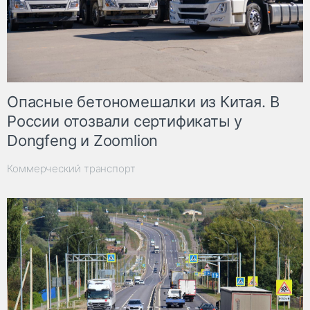
Опасные бетономешалки из Китая. В
России отозвали сертификаты у
Dongfeng и Zoomlion
Коммерческий транспорт