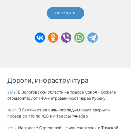
ОБСУДИТЬ
Дороги, инфраструктура
В Вологодской области на трассе Сокол – Вожега
21:19
отремонтируют 140-метровый мост через Кубену
В Якутии из-за сильного задымления закрыли
18:37
проезд со 116 по 428 км трассы "Анабар"
На трассе Стрежевой – Нижневартовск в Томской
17:13