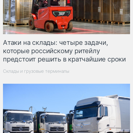
Атаки на склады: четыре задачи,
которые российскому ритейлу
предстоит решить в кратчайшие сроки
Склады и грузовые терминалы