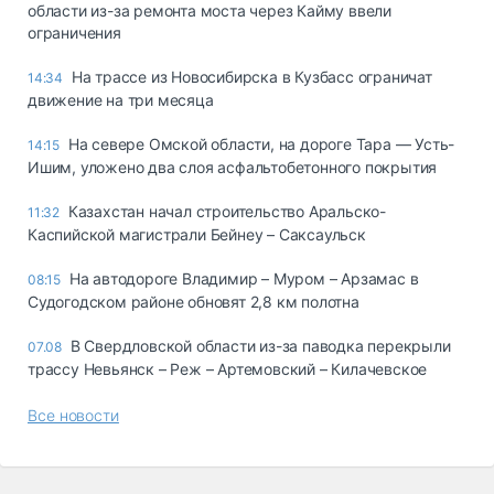
области из-за ремонта моста через Кайму ввели
ограничения
На трассе из Новосибирска в Кузбасс ограничат
14:34
движение на три месяца
На севере Омской области, на дороге Тара — Усть-
14:15
Ишим, уложено два слоя асфальтобетонного покрытия
Казахстан начал строительство Аральско-
11:32
Каспийской магистрали Бейнеу – Саксаульск
На автодороге Владимир – Муром – Арзамас в
08:15
Судогодском районе обновят 2,8 км полотна
В Свердловской области из-за паводка перекрыли
07.08
трассу Невьянск – Реж – Артемовский – Килачевское
Все новости