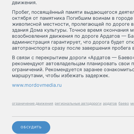
движения.
Пробег, посвящённый памяти выдающегося деятеля
октября от памятника Погибшим воинам в городе 
живописной местности, пролегающей по дороге в
здания Дома культуры. Точное время окончания м
возобновления движения по дороге Ардатов — Бае
администрация гарантирует, что дорога будет от
автотранспорта сразу после завершения пробега 
В связи с перекрытием дороги «Ардатов — Баево»
рекомендуют автовладельцам планировать свои п
ограничений. Рекомендуется заранее ознакомить
маршрутами, чтобы избежать задержек.
www.mordovmedia.ru
ограничение движения
региональные автодороги
ардатов
баево
м
ОБСУДИТЬ