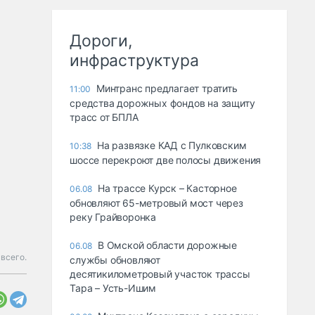
Дороги,
инфраструктура
Минтранс предлагает тратить
11:00
средства дорожных фондов на защиту
трасс от БПЛА
На развязке КАД с Пулковским
10:38
шоссе перекроют две полосы движения
На трассе Курск – Касторное
06.08
обновляют 65-метровый мост через
реку Грайворонка
В Омской области дорожные
06.08
всего.
службы обновляют
десятикилометровый участок трассы
Тара – Усть-Ишим