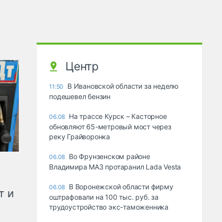
Центр
В Ивановской области за неделю
11:50
подешевел бензин
На трассе Курск – Касторное
06.08
обновляют 65-метровый мост через
реку Грайворонка
Во Фрунзенском районе
06.08
Владимира МАЗ протаранил Lada Vesta
В Воронежской области фирму
06.08
т и
оштрафовали на 100 тыс. руб. за
трудоустройство экс-таможенника