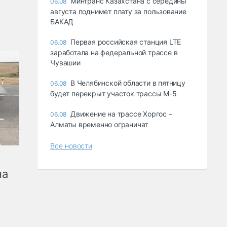
Минтранс Казахстана с середины
06.08
августа поднимет плату за пользование
БАКАД
Первая российская станция LTE
06.08
заработала на федеральной трассе в
Чувашии
В Челябинской области в пятницу
06.08
будет перекрыт участок трассы М-5
Движение на трассе Хоргос –
06.08
Алматы временно ограничат
Все новости
на