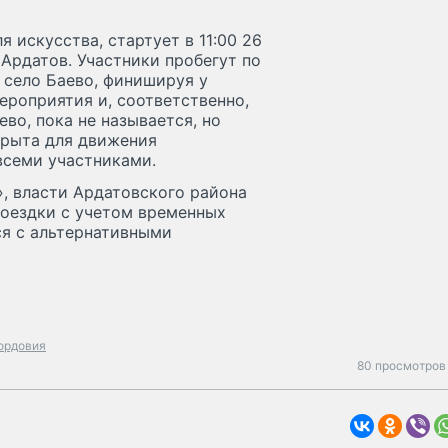
 искусства, стартует в 11:00 26
Ардатов. Участники пробегут по
 село Баево, финишируя у
ероприятия и, соответственно,
во, пока не называется, но
крыта для движения
всеми участниками.
, власти Ардатовского района
оездки с учетом временных
ся с альтернативными
ордовия
80 просмотров 