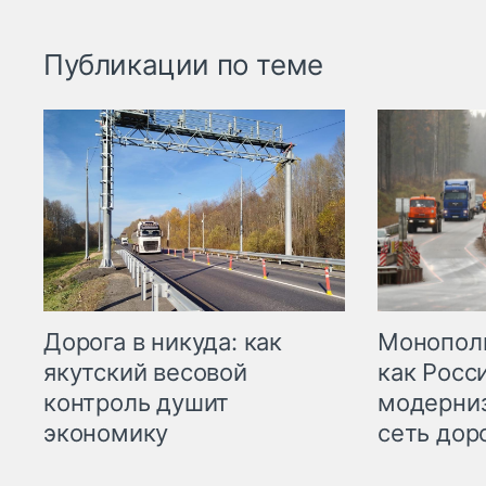
Публикации по теме
Дорога в никуда: как
Монополи
якутский весовой
как Росс
контроль душит
модерни
экономику
сеть дор