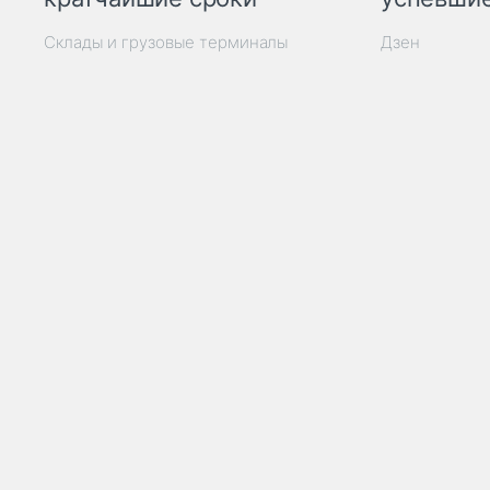
Склады и грузовые терминалы
Дзен