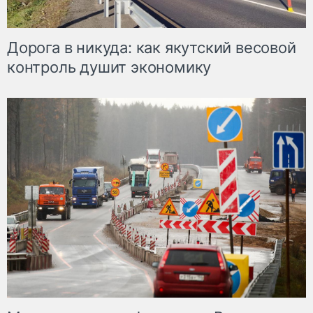
Дорога в никуда: как якутский весовой
контроль душит экономику