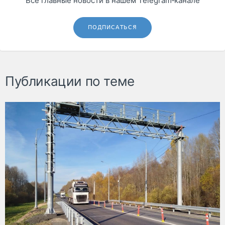
Все главные новости в нашем Telegram‑канале
ПОДПИСАТЬСЯ
Публикации по теме