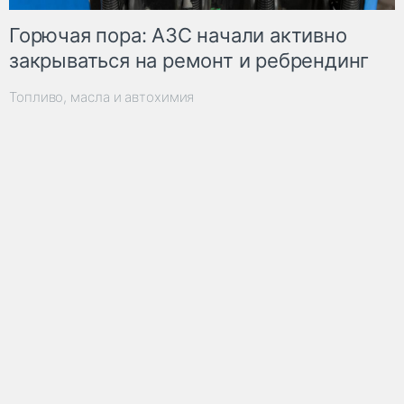
Горючая пора: АЗС начали активно
закрываться на ремонт и ребрендинг
Топливо, масла и автохимия