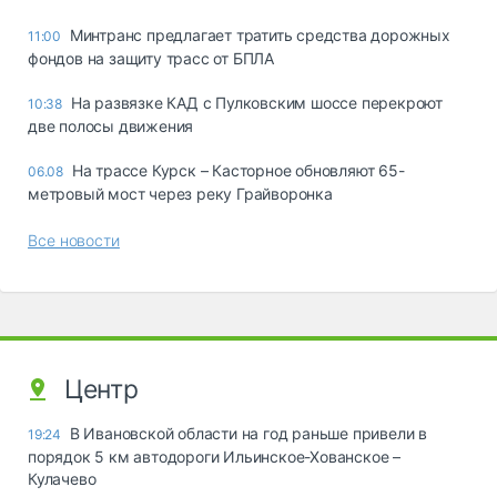
Минтранс предлагает тратить средства дорожных
11:00
фондов на защиту трасс от БПЛА
На развязке КАД с Пулковским шоссе перекроют
10:38
две полосы движения
На трассе Курск – Касторное обновляют 65-
06.08
метровый мост через реку Грайворонка
Все новости
Центр
В Ивановской области на год раньше привели в
19:24
порядок 5 км автодороги Ильинское-Хованское –
Кулачево