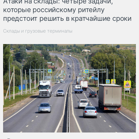
Атаки на склады: четыре задачи,
которые российскому ритейлу
предстоит решить в кратчайшие сроки
Склады и грузовые терминалы