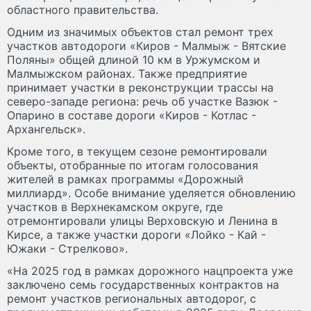
областного правительства.
Одним из значимых объектов стал ремонт трех
участков автодороги «Киров - Малмыж - Вятские
Поляны» общей длиной 10 км в Уржумском и
Малмыжском районах. Также предприятие
принимает участки в реконструкции трассы на
северо-западе региона: речь об участке Вазюк -
Опарино в составе дороги «Киров - Котлас -
Архангельск».
Кроме того, в текущем сезоне ремонтировали
объекты, отобранные по итогам голосования
жителей в рамках программы «Дорожный
миллиард». Особе внимание уделяется обновлению
участков в Верхнекамском округе, где
отремонтировали улицы Верховскую и Ленина в
Кирсе, а также участки дороги «Лойко - Кай -
Южаки - Стрелково».
«На 2025 год в рамках дорожного нацпроекта уже
заключено семь государственных контрактов на
ремонт участков региональных автодорог, с