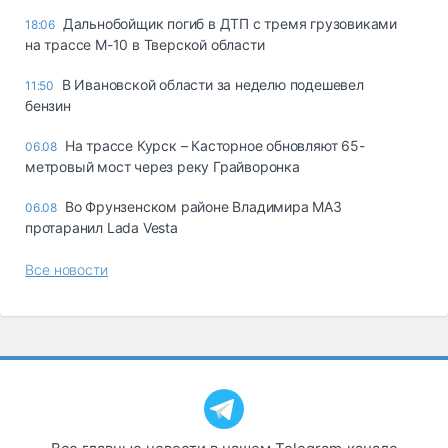
Дальнобойщик погиб в ДТП с тремя грузовиками
18:06
на трассе М-10 в Тверской области
В Ивановской области за неделю подешевел
11:50
бензин
На трассе Курск – Касторное обновляют 65-
06.08
метровый мост через реку Грайворонка
Во Фрунзенском районе Владимира МАЗ
06.08
протаранил Lada Vesta
Все новости