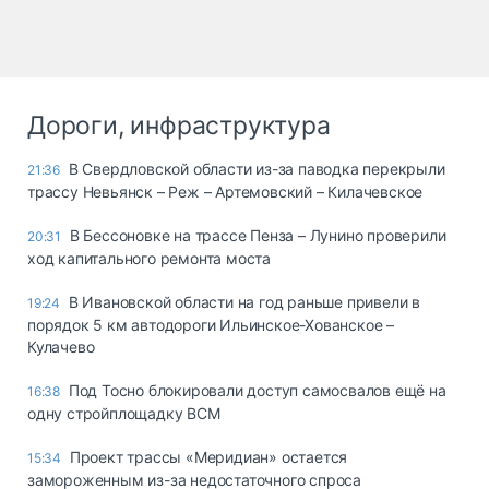
Дороги, инфраструктура
В Свердловской области из-за паводка перекрыли
21:36
трассу Невьянск – Реж – Артемовский – Килачевское
В Бессоновке на трассе Пенза – Лунино проверили
20:31
ход капитального ремонта моста
В Ивановской области на год раньше привели в
19:24
порядок 5 км автодороги Ильинское-Хованское –
Кулачево
Под Тосно блокировали доступ самосвалов ещё на
16:38
одну стройплощадку ВСМ
Проект трассы «Меридиан» остается
15:34
замороженным из-за недостаточного спроса