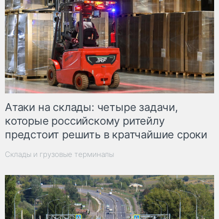
Атаки на склады: четыре задачи,
которые российскому ритейлу
предстоит решить в кратчайшие сроки
Склады и грузовые терминалы