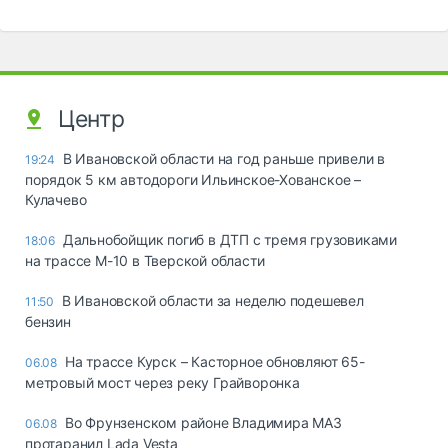
Центр
В Ивановской области на год раньше привели в
19:24
порядок 5 км автодороги Ильинское-Хованское –
Кулачево
Дальнобойщик погиб в ДТП с тремя грузовиками
18:06
на трассе М-10 в Тверской области
В Ивановской области за неделю подешевел
11:50
бензин
На трассе Курск – Касторное обновляют 65-
06.08
метровый мост через реку Грайворонка
Во Фрунзенском районе Владимира МАЗ
06.08
протаранил Lada Vesta