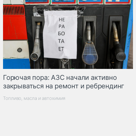
Горючая пора: АЗС начали активно
закрываться на ремонт и ребрендинг
Топливо, масла и автохимия