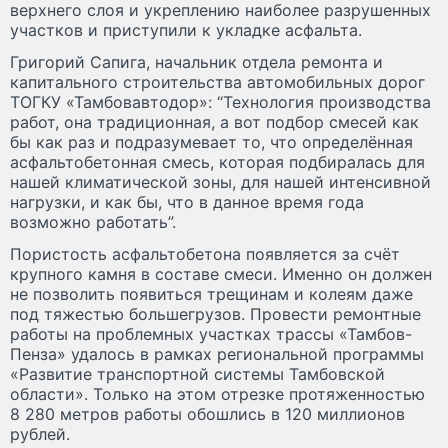
верхнего слоя и укреплению наиболее разрушенных
участков и приступили к укладке асфальта.
Григорий Сапига, начальник отдела ремонта и
капитального строительства автомобильных дорог
ТОГКУ «Тамбовавтодор»: “Технология производства
работ, она традиционная, а вот подбор смесей как
бы как раз и подразумевает то, что определённая
асфальтобетонная смесь, которая подбиралась для
нашей климатической зоны, для нашей интенсивной
нагрузки, и как бы, что в данное время года
возможно работать”.
Пористость асфальтобетона появляется за счёт
крупного камня в составе смеси. Именно он должен
не позволить появиться трещинам и колеям даже
под тяжестью большегрузов. Провести ремонтные
работы на проблемных участках трассы «Тамбов-
Пенза» удалось в рамках региональной программы
«Развитие транспортной системы Тамбовской
области». Только на этом отрезке протяженностью
8 280 метров работы обошлись в 120 миллионов
рублей.