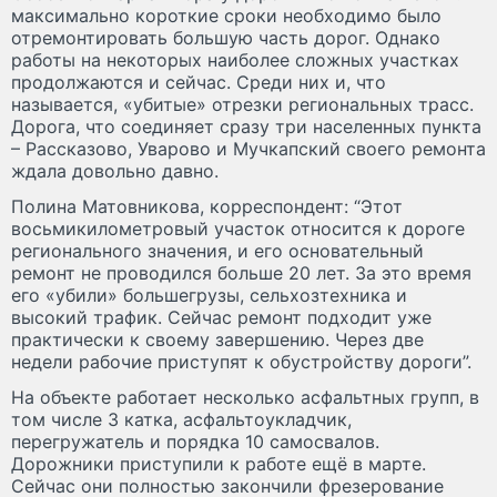
максимально короткие сроки необходимо было
отремонтировать большую часть дорог. Однако
работы на некоторых наиболее сложных участках
продолжаются и сейчас. Среди них и, что
называется, «убитые» отрезки региональных трасс.
Дорога, что соединяет сразу три населенных пункта
– Рассказово, Уварово и Мучкапский своего ремонта
ждала довольно давно.
Полина Матовникова, корреспондент: “Этот
восьмикилометровый участок относится к дороге
регионального значения, и его основательный
ремонт не проводился больше 20 лет. За это время
его «убили» большегрузы, сельхозтехника и
высокий трафик. Сейчас ремонт подходит уже
практически к своему завершению. Через две
недели рабочие приступят к обустройству дороги”.
На объекте работает несколько асфальтных групп, в
том числе 3 катка, асфальтоукладчик,
перегружатель и порядка 10 самосвалов.
Дорожники приступили к работе ещё в марте.
Сейчас они полностью закончили фрезерование