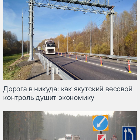
Дорога в никуда: как якутский весовой
контроль душит экономику