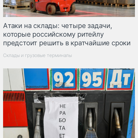
Атаки на склады: четыре задачи,
которые российскому ритейлу
предстоит решить в кратчайшие сроки
Склады и грузовые терминалы