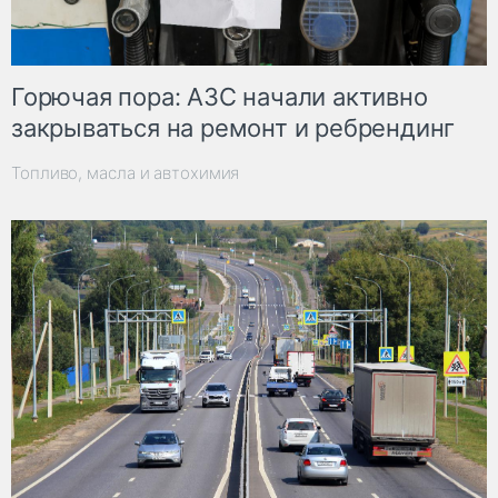
Горючая пора: АЗС начали активно
закрываться на ремонт и ребрендинг
Топливо, масла и автохимия