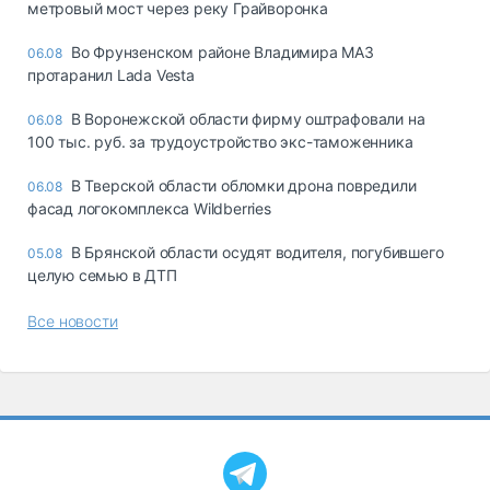
метровый мост через реку Грайворонка
Во Фрунзенском районе Владимира МАЗ
06.08
протаранил Lada Vesta
В Воронежской области фирму оштрафовали на
06.08
100 тыс. руб. за трудоустройство экс-таможенника
В Тверской области обломки дрона повредили
06.08
фасад логокомплекса Wildberries
В Брянской области осудят водителя, погубившего
05.08
целую семью в ДТП
Все новости