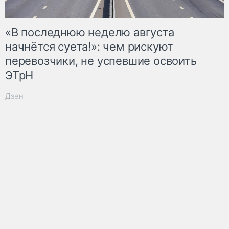
«В последнюю неделю августа
начнётся суета!»: чем рискуют
перевозчики, не успевшие освоить
ЭТрН
Дзен