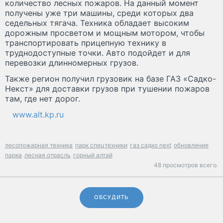
количество лесных пожаров. На данный момент
получены уже три машины, среди которых два
седельных тягача. Техника обладает высоким
дорожным просветом и мощным мотором, чтобы
транспортировать прицепную технику в
труднодоступные точки. Авто подойдет и для
перевозки длинномерных грузов.
Также регион получил грузовик на базе ГАЗ «Садко-
Некст» для доставки грузов при тушении пожаров
там, где нет дорог.
www.alt.kp.ru
лесопожарная техника
парк спецтехники
газ садко next
обновление
парка
лесная отрасль
горный алтай
48 просмотров всего.
ОБСУДИТЬ