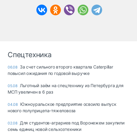
Спецтехника
За счет сильного второго квартала Caterpillar
06.08
повысил ожидания по годовой выручке
Льготный заём на спецтехнику из Петербурга для
05.08
МСП увеличен в 6 раз
Южноуральское предприятие освоило выпуск
04.08
нового полуприцепа-тяжеловоза
Для студентов-аграриев под Воронежем закупили
02.08
семь единиц новой сельхозтехники