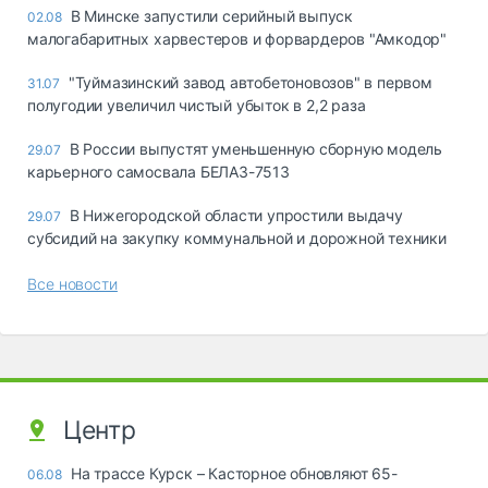
В Минске запустили серийный выпуск
02.08
малогабаритных харвестеров и форвардеров "Амкодор"
"Туймазинский завод автобетоновозов" в первом
31.07
полугодии увеличил чистый убыток в 2,2 раза
В России выпустят уменьшенную сборную модель
29.07
карьерного самосвала БЕЛАЗ-7513
В Нижегородской области упростили выдачу
29.07
субсидий на закупку коммунальной и дорожной техники
Все новости
Центр
На трассе Курск – Касторное обновляют 65-
06.08