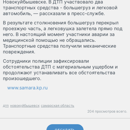
Новокуйбышевске. В ДТП участвовало два
транспортных средства - большегруз и легковой
автомобиль, — рассказали в пресс-службе.
В результате столкновения большегруз перекрыл
проезжую часть, а легковушка залетела прямо под
него. В настоящий момент участники аварии за
медицинской помощью не обращались.
Транспортные средства получили механические
повреждения.
Сотрудники полиции зафиксировали
обстоятельства ДТП с материальным ущербом и
продолжают устанавливать все обстоятельства
произошедшего.
www.samara.kp.ru
дтп
новокуйбышевск
самарская область
204 просмотров всего.