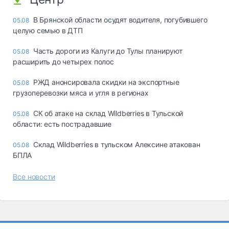
В Брянской области осудят водителя, погубившего
05.08
целую семью в ДТП
Часть дороги из Калуги до Тулы планируют
05.08
расширить до четырех полос
РЖД анонсировала скидки на экспортные
05.08
грузоперевозки мяса и угля в регионах
СК об атаке на склад Wildberries в Тульской
05.08
области: есть пострадавшие
Склад Wildberries в тульском Алексине атакован
05.08
БПЛА
Все новости