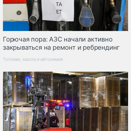
Горючая пора: АЗС начали активно
закрываться на ремонт и ребрендинг
Топливо, масла и автохимия