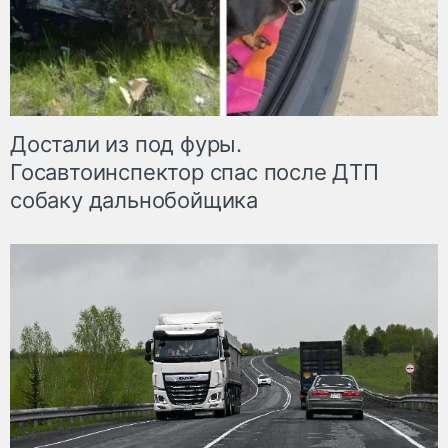
Достали из под фуры.
Госавтоинспектор спас после ДТП
собаку дальнобойщика