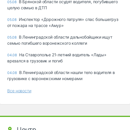
В Брянской области осудят водителя, погубившего
05.08
целую семью в ДТП
Инспектор «Дорожного патруля» спас большегруз
05.08
от пожара на трассе «Амур»
В Ленинградской области дальнобойщики ищут
05.08
семью погибшего воронежского коллеги
На Ставрополье 21-летний водитель «Лады»
04.08
врезался в грузовик и погиб
В Ленинградской области нашли тело водителя в
04.08
грузовике с воронежскими номерами
Все новости
Центр