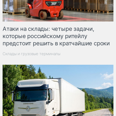
Атаки на склады: четыре задачи,
которые российскому ритейлу
предстоит решить в кратчайшие сроки
Склады и грузовые терминалы