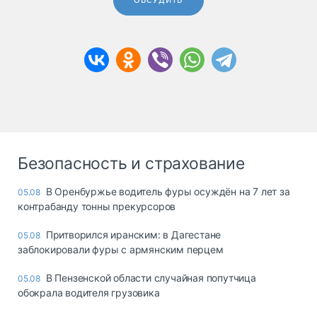
ОБСУДИТЬ
Безопасность и страхование
В Оренбуржье водитель фуры осуждён на 7 лет за
05.08
контрабанду тонны прекурсоров
Притворился иранским: в Дагестане
05.08
заблокировали фуры с армянским перцем
В Пензенской области случайная попутчица
05.08
обокрала водителя грузовика