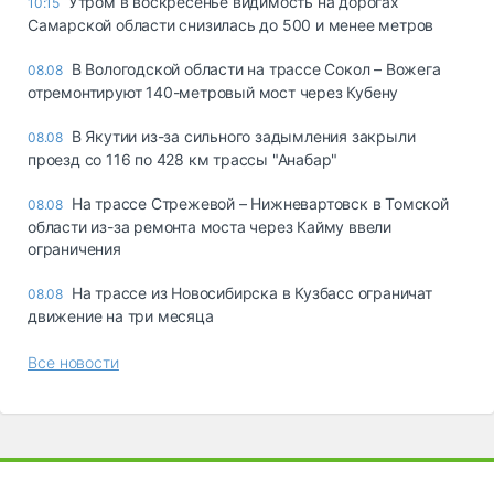
Утром в воскресенье видимость на дорогах
10:15
Самарской области снизилась до 500 и менее метров
В Вологодской области на трассе Сокол – Вожега
08.08
отремонтируют 140-метровый мост через Кубену
В Якутии из-за сильного задымления закрыли
08.08
проезд со 116 по 428 км трассы "Анабар"
На трассе Стрежевой – Нижневартовск в Томской
08.08
области из-за ремонта моста через Кайму ввели
ограничения
На трассе из Новосибирска в Кузбасс ограничат
08.08
движение на три месяца
Все новости