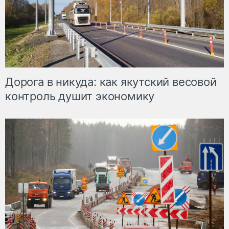
Дорога в никуда: как якутский весовой
контроль душит экономику