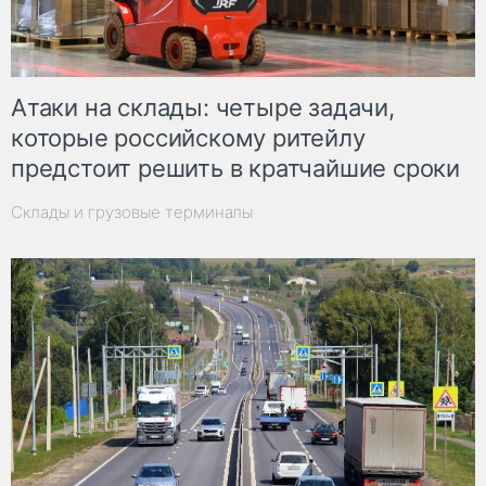
Атаки на склады: четыре задачи,
которые российскому ритейлу
предстоит решить в кратчайшие сроки
Склады и грузовые терминалы