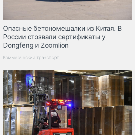
Опасные бетономешалки из Китая. В
России отозвали сертификаты у
Dongfeng и Zoomlion
Коммерческий транспорт