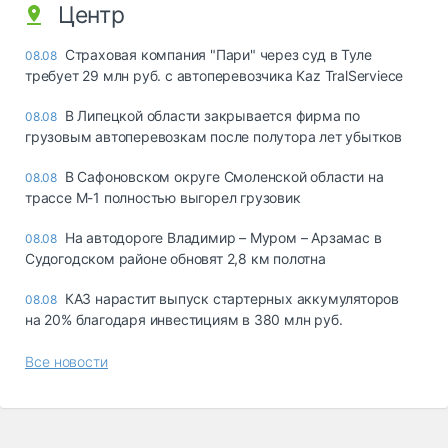
Центр
Страховая компания "Пари" через суд в Туле
08.08
требует 29 млн руб. с автоперевозчика Kaz TralServiece
В Липецкой области закрывается фирма по
08.08
грузовым автоперевозкам после полутора лет убытков
В Сафоновском округе Смоленской области на
08.08
трассе М-1 полностью выгорел грузовик
На автодороге Владимир – Муром – Арзамас в
08.08
Судогодском районе обновят 2,8 км полотна
КАЗ нарастит выпуск стартерных аккумуляторов
08.08
на 20% благодаря инвестициям в 380 млн руб.
Все новости