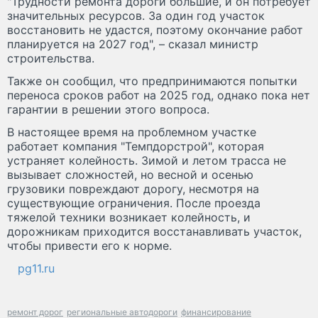
"Трудности ремонта дороги большие, и он потребует
значительных ресурсов. За один год участок
восстановить не удастся, поэтому окончание работ
планируется на 2027 год", – сказал министр
строительства.
Также он сообщил, что предпринимаются попытки
переноса сроков работ на 2025 год, однако пока нет
гарантии в решении этого вопроса.
В настоящее время на проблемном участке
работает компания "Темпдорстрой", которая
устраняет колейность. Зимой и летом трасса не
вызывает сложностей, но весной и осенью
грузовики повреждают дорогу, несмотря на
существующие ограничения. После проезда
тяжелой техники возникает колейность, и
дорожникам приходится восстанавливать участок,
чтобы привести его к норме.
pg11.ru
ремонт дорог
региональные автодороги
финансирование