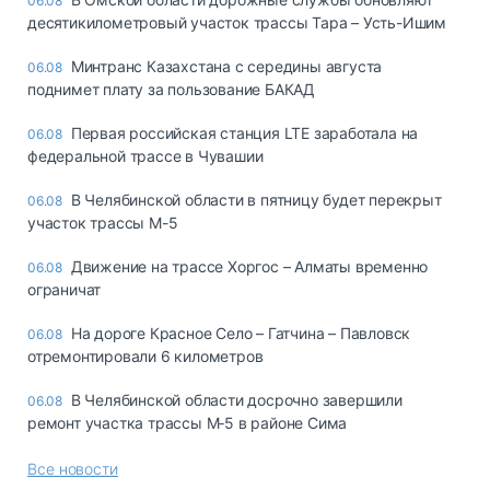
06.08
десятикилометровый участок трассы Тара – Усть-Ишим
Минтранс Казахстана с середины августа
06.08
поднимет плату за пользование БАКАД
Первая российская станция LTE заработала на
06.08
федеральной трассе в Чувашии
В Челябинской области в пятницу будет перекрыт
06.08
участок трассы М-5
Движение на трассе Хоргос – Алматы временно
06.08
ограничат
На дороге Красное Село – Гатчина – Павловск
06.08
отремонтировали 6 километров
В Челябинской области досрочно завершили
06.08
ремонт участка трассы М‑5 в районе Сима
Все новости