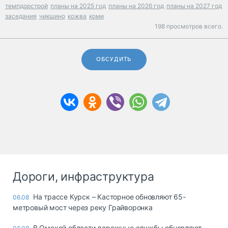
темпдорстрой
планы на 2025 год
планы на 2026 год
планы на 2027 год
заседания
чикшино
кожва
коми
198 просмотров всего.
ОБСУДИТЬ
Дороги, инфраструктура
На трассе Курск – Касторное обновляют 65-
06.08
метровый мост через реку Грайворонка
В Омской области дорожные службы обновляют