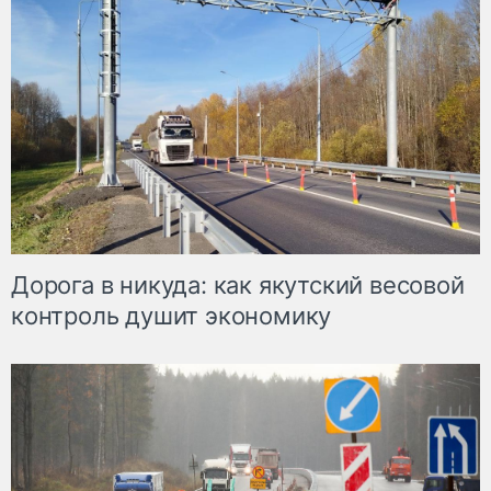
Дорога в никуда: как якутский весовой
контроль душит экономику