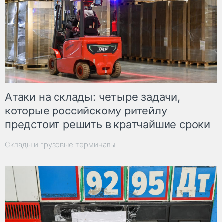
Атаки на склады: четыре задачи,
которые российскому ритейлу
предстоит решить в кратчайшие сроки
Склады и грузовые терминалы