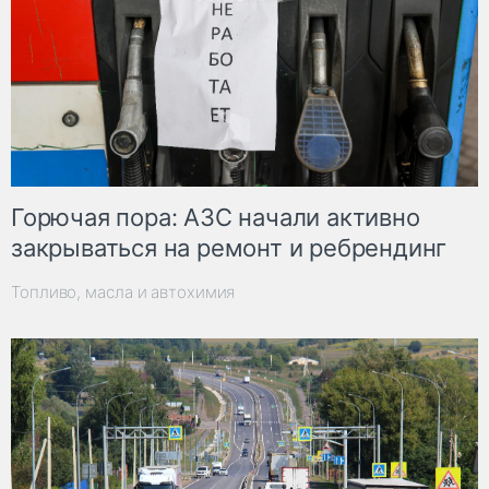
Горючая пора: АЗС начали активно
закрываться на ремонт и ребрендинг
Топливо, масла и автохимия