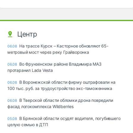
Центр
На трассе Курск – Касторное обновляют 65-
06.08
метровый мост через реку Грайворонка
Во Фрунзенском районе Владимира МАЗ
06.08
протаранил Lada Vesta
В Воронежской области фирму оштрафовали на
06.08
100 тыс. руб. за трудоустройство экс-таможенника
В Тверской области обломки дрона повредили
06.08
фасад логокомплекса Wildberries
В Брянской области осудят водителя, погубившего
05.08
целую семью в ДТП