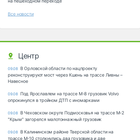
на пешеходном переходе
Все новости
Центр
В Орловской области по нацпроекту
09.08
реконструируют мост через Кшень на трассе Ливны –
Навесное
Под Ярославлем на трассе М-8 грузовик Volvo
09.08
опрокинулся в тройном ДТП с иномарками
В Чеховском округе Подмосковья на трассе М-2
09.08
"Крым" загорелся малотоннажный грузовик
В Калининском районе Тверской области на
09.08
трассе М-10 столкнулись два грузовика и две