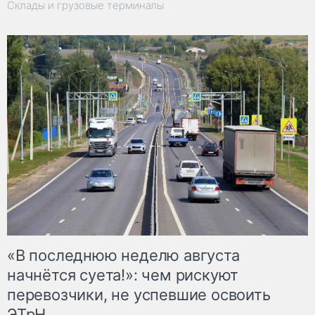
Склады и грузовые терминалы
«В последнюю неделю августа
начнётся суета!»: чем рискуют
перевозчики, не успевшие освоить
ЭТрН