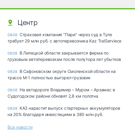
Центр
Страховая компания "Пари" через суд в Туле
08.08
требует 29 млн руб. с автоперевозчика Kaz TralServiece
В Липецкой области закрывается фирма по
08.08
грузовым автоперевозкам после полутора лет убытков
В Сафоновском округе Смоленской области на
08.08
трассе М-1 полностью выгорел грузовик
На автодороге Владимир – Муром – Арзамас в
08.08
Судогодском районе обновят 2,8 км полотна
КАЗ нарастит выпуск стартерных аккумуляторов
08.08
на 20% благодаря инвестициям в 380 млн руб.
Все новости