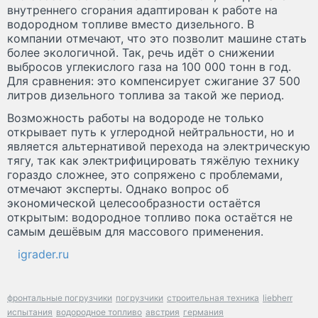
внутреннего сгорания адаптирован к работе на
водородном топливе вместо дизельного. В
компании отмечают, что это позволит машине стать
более экологичной. Так, речь идёт о снижении
выбросов углекислого газа на 100 000 тонн в год.
Для сравнения: это компенсирует сжигание 37 500
литров дизельного топлива за такой же период.
Возможность работы на водороде не только
открывает путь к углеродной нейтральности, но и
является альтернативой перехода на электрическую
тягу, так как электрифицировать тяжёлую технику
гораздо сложнее, это сопряжено с проблемами,
отмечают эксперты. Однако вопрос об
экономической целесообразности остаётся
открытым: водородное топливо пока остаётся не
самым дешёвым для массового применения.
igrader.ru
фронтальные погрузчики
погрузчики
строительная техника
liebherr
испытания
водородное топливо
австрия
германия