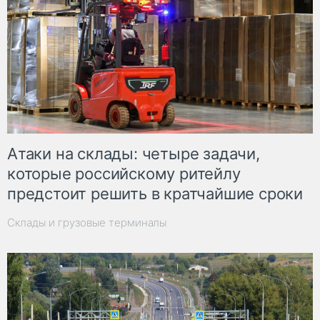
Атаки на склады: четыре задачи,
которые российскому ритейлу
предстоит решить в кратчайшие сроки
Склады и грузовые терминалы