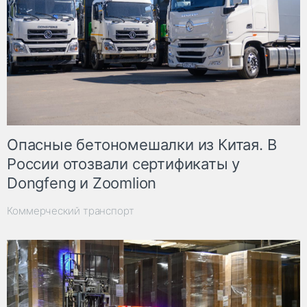
Опасные бетономешалки из Китая. В
России отозвали сертификаты у
Dongfeng и Zoomlion
Коммерческий транспорт