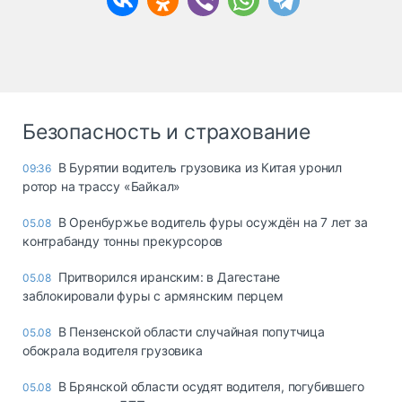
Безопасность и страхование
В Бурятии водитель грузовика из Китая уронил
09:36
ротор на трассу «Байкал»
В Оренбуржье водитель фуры осуждён на 7 лет за
05.08
контрабанду тонны прекурсоров
Притворился иранским: в Дагестане
05.08
заблокировали фуры с армянским перцем
В Пензенской области случайная попутчица
05.08
обокрала водителя грузовика
В Брянской области осудят водителя, погубившего
05.08