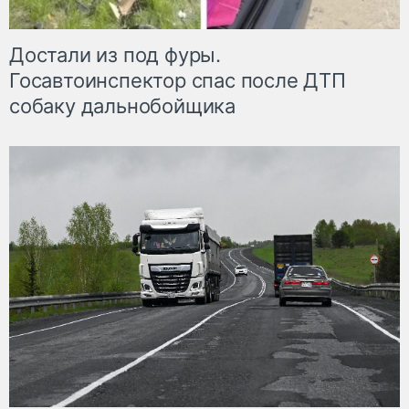
Достали из под фуры.
Госавтоинспектор спас после ДТП
собаку дальнобойщика