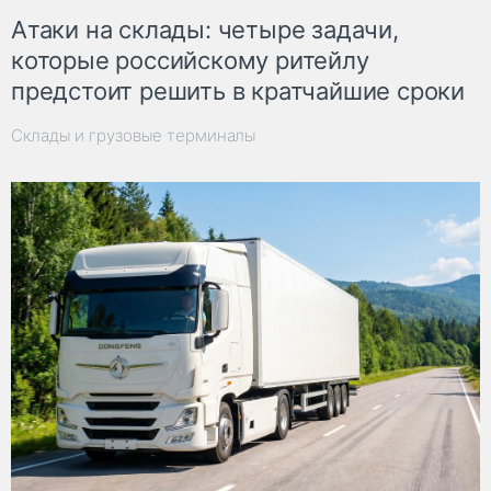
Атаки на склады: четыре задачи,
которые российскому ритейлу
предстоит решить в кратчайшие сроки
Склады и грузовые терминалы