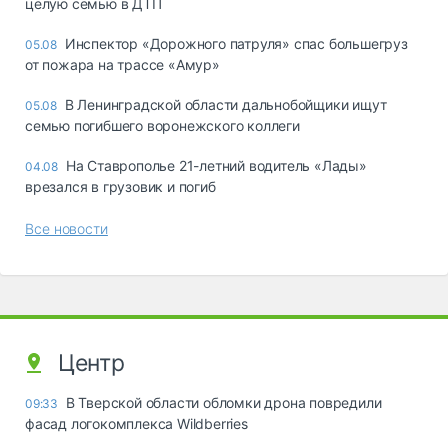
целую семью в ДТП
Инспектор «Дорожного патруля» спас большегруз
05.08
от пожара на трассе «Амур»
В Ленинградской области дальнобойщики ищут
05.08
семью погибшего воронежского коллеги
На Ставрополье 21-летний водитель «Лады»
04.08
врезался в грузовик и погиб
Все новости
Центр
В Тверской области обломки дрона повредили
09:33
фасад логокомплекса Wildberries