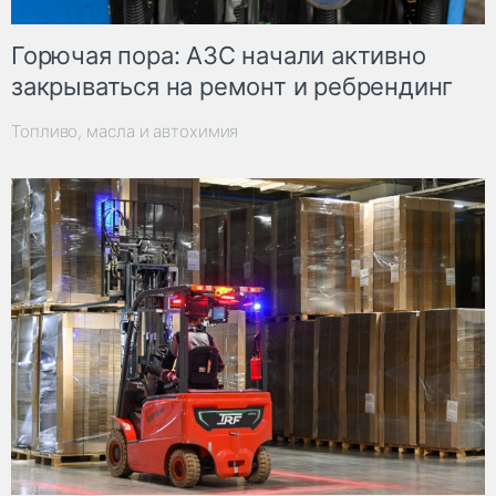
Горючая пора: АЗС начали активно
закрываться на ремонт и ребрендинг
Топливо, масла и автохимия