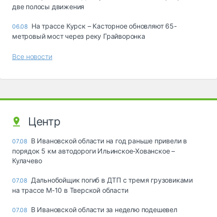
две полосы движения
На трассе Курск – Касторное обновляют 65-
06.08
метровый мост через реку Грайворонка
Все новости
Центр
В Ивановской области на год раньше привели в
07.08
порядок 5 км автодороги Ильинское-Хованское –
Кулачево
Дальнобойщик погиб в ДТП с тремя грузовиками
07.08
на трассе М-10 в Тверской области
В Ивановской области за неделю подешевел
07.08