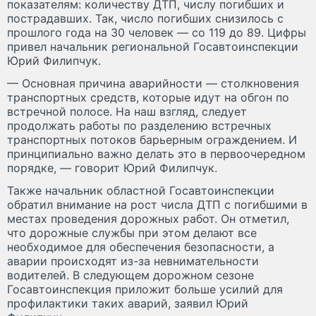
показателям: количеству ДТП, числу погибших и
пострадавших. Так, число погибших снизилось с
прошлого года на 30 человек — со 119 до 89. Цифры
привел начальник региональной Госавтоинспекции
Юрий Филипчук.
— Основная причина аварийности — столкновения
транспортных средств, которые идут на обгон по
встречной полосе. На наш взгляд, следует
продолжать работы по разделению встречных
транспортных потоков барьерным ограждением. И
принципиально важно делать это в первоочередном
порядке, — говорит Юрий Филипчук.
Также начальник областной Госавтоинспекции
обратил внимание на рост числа ДТП с погибшими в
местах проведения дорожных работ. Он отметил,
что дорожные службы при этом делают все
необходимое для обеспечения безопасности, а
аварии происходят из-за невнимательности
водителей. В следующем дорожном сезоне
Госавтоинспекция приложит больше усилий для
профилактики таких аварий, заявил Юрий