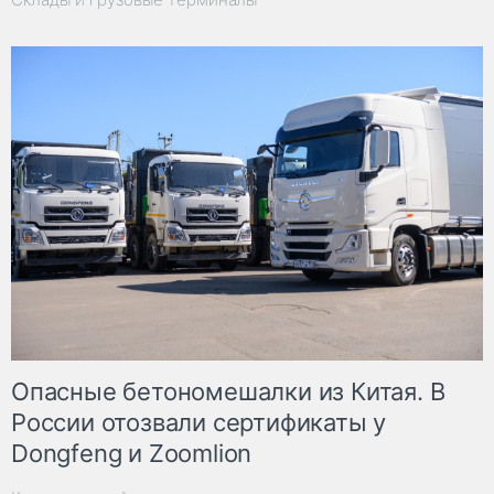
Опасные бетономешалки из Китая. В
России отозвали сертификаты у
Dongfeng и Zoomlion