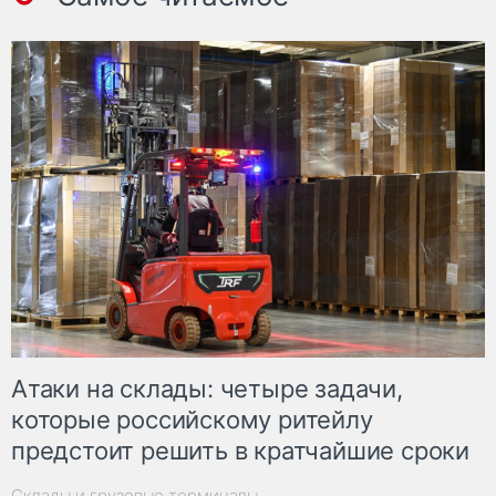
Атаки на склады: четыре задачи,
которые российскому ритейлу
предстоит решить в кратчайшие сроки
Склады и грузовые терминалы