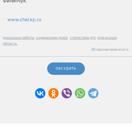
Филипчук.
www.chel.kp.ru
дорожные работы
содержание дорог
статистика дтп
курганская
область
66 просмотров всего.
ОБСУДИТЬ