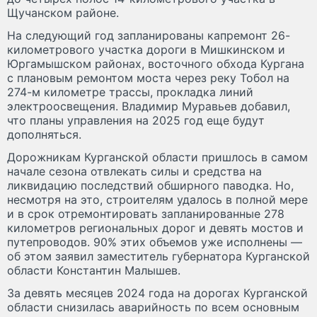
Щучанском районе.
На следующий год запланированы капремонт 26-
километрового участка дороги в Мишкинском и
Юргамышском районах, восточного обхода Кургана
с плановым ремонтом моста через реку Тобол на
274-м километре трассы, прокладка линий
электроосвещения. Владимир Муравьев добавил,
что планы управления на 2025 год еще будут
дополняться.
Дорожникам Курганской области пришлось в самом
начале сезона отвлекать силы и средства на
ликвидацию последствий обширного паводка. Но,
несмотря на это, строителям удалось в полной мере
и в срок отремонтировать запланированные 278
километров региональных дорог и девять мостов и
путепроводов. 90% этих объемов уже исполнены —
об этом заявил заместитель губернатора Курганской
области Константин Малышев.
За девять месяцев 2024 года на дорогах Курганской
области снизилась аварийность по всем основным