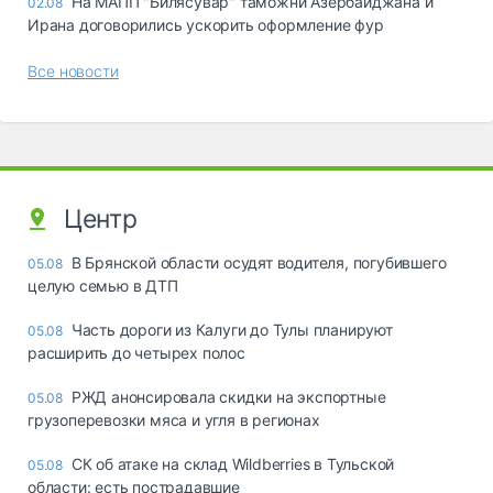
На МАПП "Билясувар" таможни Азербайджана и
02.08
Ирана договорились ускорить оформление фур
Все новости
Центр
В Брянской области осудят водителя, погубившего
05.08
целую семью в ДТП
Часть дороги из Калуги до Тулы планируют
05.08
расширить до четырех полос
РЖД анонсировала скидки на экспортные
05.08
грузоперевозки мяса и угля в регионах
СК об атаке на склад Wildberries в Тульской
05.08
области: есть пострадавшие