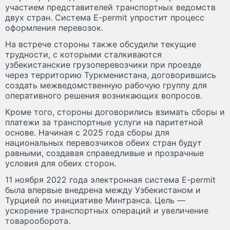
участием представителей транспортных ведомств
двух стран. Система E-permit упростит процесс
оформления перевозок.
На встрече стороны также обсудили текущие
трудности, с которыми сталкиваются
узбекистанские грузоперевозчики при проезде
через территорию Туркменистана, договорившись
создать межведомственную рабочую группу для
оперативного решения возникающих вопросов.
Кроме того, стороны договорились взимать сборы и
платежи за транспортные услуги на паритетной
основе. Начиная с 2025 года сборы для
национальных перевозчиков обеих стран будут
равными, создавая справедливые и прозрачные
условия для обеих сторон.
11 ноября 2022 года электронная система E-permit
была впервые внедрена между Узбекистаном и
Турцией по инициативе Минтранса. Цель —
ускорение транспортных операций и увеличение
товарооборота.