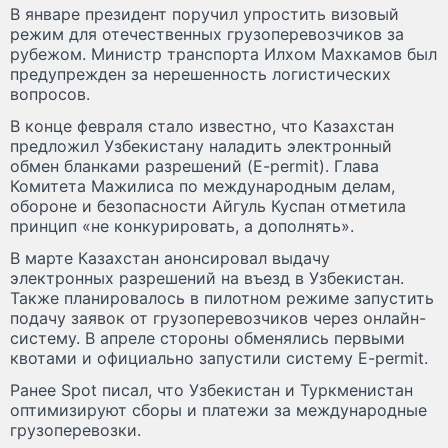
В январе президент поручил упростить визовый
режим для отечественных грузоперевозчиков за
рубежом. Министр транспорта Илхом Махкамов был
предупрежден за нерешенность логистических
вопросов.
В конце февраля стало известно, что Казахстан
предложил Узбекистану наладить электронный
обмен бланками разрешений (E-permit). Глава
Комитета Мажилиса по международным делам,
обороне и безопасности Айгуль Куспан отметила
принцип «не конкурировать, а дополнять».
В марте Казахстан анонсировал выдачу
электронных разрешений на въезд в Узбекистан.
Также планировалось в пилотном режиме запустить
подачу заявок от грузоперевозчиков через онлайн-
систему. В апреле стороны обменялись первыми
квотами и официально запустили систему E-permit.
Ранее Spot писал, что Узбекистан и Туркменистан
оптимизируют сборы и платежи за международные
грузоперевозки.