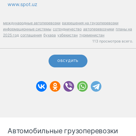
www.spot.uz
международные автоперевозки
разрешения на грузоперевозки
информационные системы
сотрудничество
автоперевозчики
планы на
2025 год
соглашения
бухара
узбекистан
туркменистан
113 просмотров всего.
ОБСУДИТЬ
Автомобильные грузоперевозки