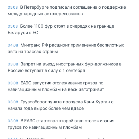
В Петербурге подписали соглашение о поддержке
05.08
международных автоперевозчиков
Более 1100 фур стоят в очередях на границе
05.08
Беларуси с ЕС
Минтранс РФ расширит применение беспилотных
04.08
авто на трассах страны
Запрет на въезд иностранных фур-должников в
03.08
Россию вступает в силу с 1 сентября
ЕАЭС запустил отслеживание грузов по
03.08
навигационным пломбам на весь автотранзит
Грузооборот пункта пропуска Кани-Курган с
03.08
начала года вырос более чем вдвое
В ЕАЭС стартовал второй этап отслеживания
03.08
грузов по навигационным пломбам