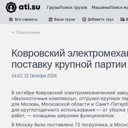
Грузы
Поиск грузов
Машины
Поиск м
Все сервисы
Ваши грузы
Добавить груз
← Спецтехника
Ковровский электромеха
поставку крупной партии
14:42, 31 Октября 2024
В октябре Ковровский электромеханический заво
«Высокоточные комплексы», отгрузил крупную па
для Москвы, Московской области и Санкт-Петерб
для круглогодичного использования — от уборки
работ, — оснащены широким функционалом.
В Москву было поставлено 72 погрузчика, в Моско