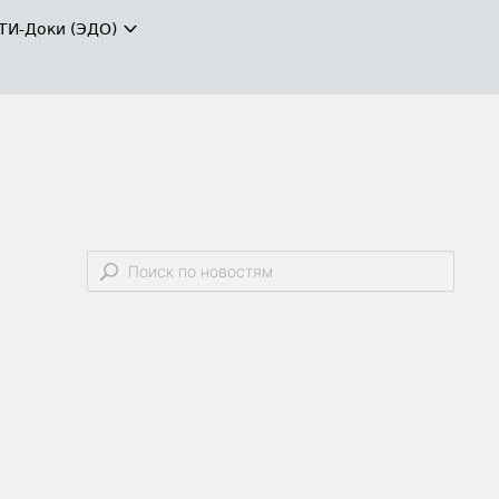
ТИ-Доки (ЭДО)