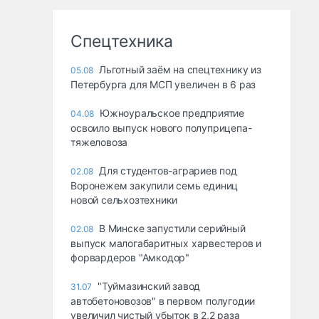
Спецтехника
Льготный заём на спецтехнику из
05.08
Петербурга для МСП увеличен в 6 раз
Южноуральское предприятие
04.08
освоило выпуск нового полуприцепа-
тяжеловоза
Для студентов-аграриев под
02.08
Воронежем закупили семь единиц
новой сельхозтехники
В Минске запустили серийный
02.08
выпуск малогабаритных харвестеров и
форвардеров "Амкодор"
"Туймазинский завод
31.07
автобетоновозов" в первом полугодии
увеличил чистый убыток в 2,2 раза