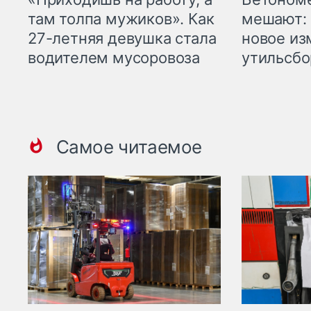
там толпа мужиков». Как
мешают: 
27-летняя девушка стала
новое из
водителем мусоровоза
утильсбо
Самое читаемое