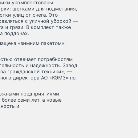
зчики укомплектованы
рки: щетками для подметания,
тки улиц от снега. Это
авляться с уличной уборкой —
га и грязи. В комплект также
а поддонах.
нащена «зимним пакетом»:
остью отвечает потребностям
тельность и надежность. Завод
ва гражданской техники», —
ьного директора АО «КЭМЗ» по
рожными предприятиями
более семи лет, а новые
ность и