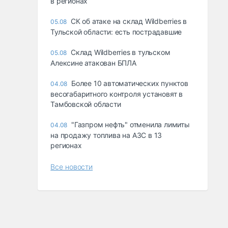
в регионах
СК об атаке на склад Wildberries в
05.08
Тульской области: есть пострадавшие
Склад Wildberries в тульском
05.08
Алексине атакован БПЛА
Более 10 автоматических пунктов
04.08
весогабаритного контроля установят в
Тамбовской области
"Газпром нефть" отменила лимиты
04.08
на продажу топлива на АЗС в 13
регионах
Все новости