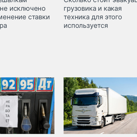
грузовика и какая
не исключено
техника для этого
менение ставки
используется
ра