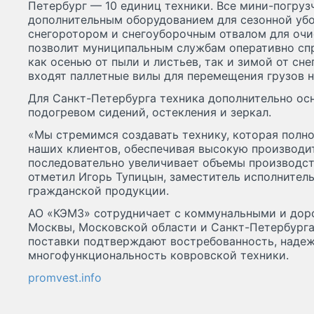
Петербург — 10 единиц техники. Все мини-погру
дополнительным оборудованием для сезонной убо
снегоротором и снегоуборочным отвалом для очис
позволит муниципальным службам оперативно спр
как осенью от пыли и листьев, так и зимой от сне
входят паллетные вилы для перемещения грузов н
Для Санкт-Петербурга техника дополнительно ос
подогревом сидений, остекления и зеркал.
«Мы стремимся создавать технику, которая полн
наших клиентов, обеспечивая высокую производи
последовательно увеличивает объемы производст
отметил Игорь Тупицын, заместитель исполнител
гражданской продукции.
АО «КЭМЗ» сотрудничает с коммунальными и до
Москвы, Московской области и Санкт-Петербурга 
поставки подтверждают востребованность, надеж
многофункциональность ковровской техники.
promvest.info