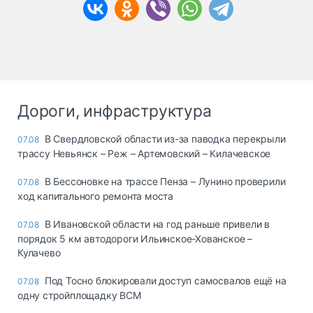
Дороги, инфраструктура
В Свердловской области из-за паводка перекрыли
07.08
трассу Невьянск – Реж – Артемовский – Килачевское
В Бессоновке на трассе Пенза – Лунино проверили
07.08
ход капитального ремонта моста
В Ивановской области на год раньше привели в
07.08
порядок 5 км автодороги Ильинское-Хованское –
Кулачево
Под Тосно блокировали доступ самосвалов ещё на
07.08
одну стройплощадку ВСМ