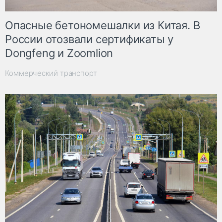
Опасные бетономешалки из Китая. В
России отозвали сертификаты у
Dongfeng и Zoomlion
Коммерческий транспорт