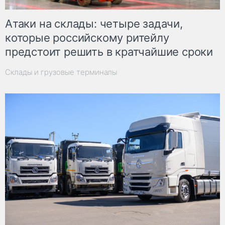
Атаки на склады: четыре задачи,
которые российскому ритейлу
предстоит решить в кратчайшие сроки
Склады и грузовые терминалы