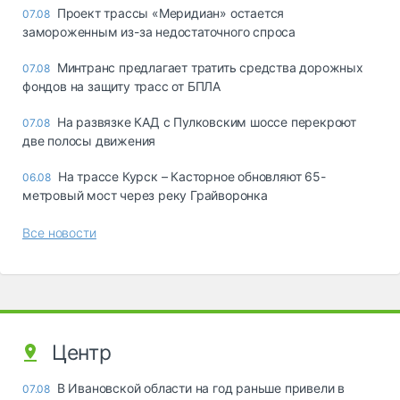
Проект трассы «Меридиан» остается
07.08
замороженным из-за недостаточного спроса
Минтранс предлагает тратить средства дорожных
07.08
фондов на защиту трасс от БПЛА
На развязке КАД с Пулковским шоссе перекроют
07.08
две полосы движения
На трассе Курск – Касторное обновляют 65-
06.08
метровый мост через реку Грайворонка
Все новости
Центр
В Ивановской области на год раньше привели в
07.08