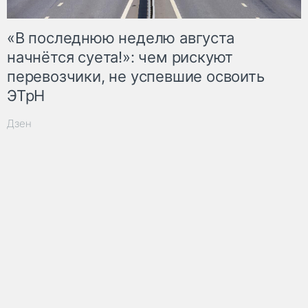
«В последнюю неделю августа
начнётся суета!»: чем рискуют
перевозчики, не успевшие освоить
ЭТрН
Дзен