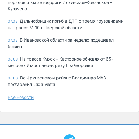
порядок 5 км автодороги Ильинское-Хованское –
Кулачево
Дальнобойщик погиб в ДТП с тремя грузовиками
07.08
на трассе М-10 в Тверской области
В Ивановской области за неделю подешевел
07.08
бензин
На трассе Курск – Касторное обновляют 65-
06.08
метровый мост через реку Грайворонка
Во Фрунзенском районе Владимира МАЗ
06.08
протаранил Lada Vesta
Все новости