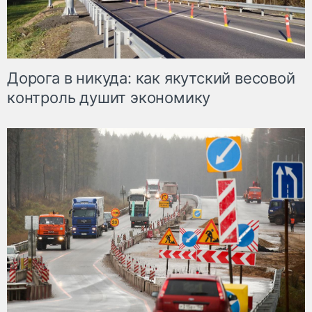
Дорога в никуда: как якутский весовой
контроль душит экономику