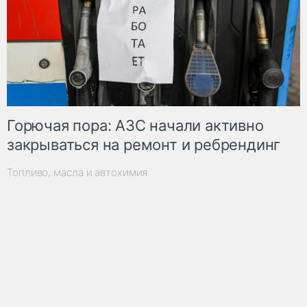
Горючая пора: АЗС начали активно
закрываться на ремонт и ребрендинг
Топливо, масла и автохимия