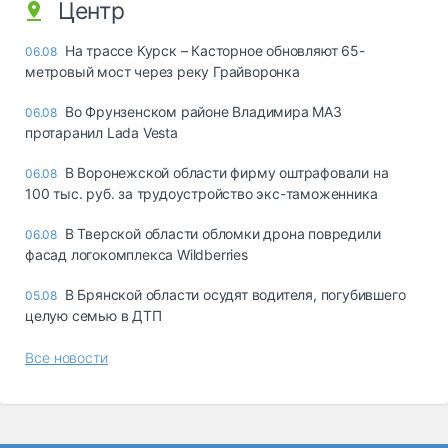
Центр
На трассе Курск – Касторное обновляют 65-
06.08
метровый мост через реку Грайворонка
Во Фрунзенском районе Владимира МАЗ
06.08
протаранил Lada Vesta
В Воронежской области фирму оштрафовали на
06.08
100 тыс. руб. за трудоустройство экс-таможенника
В Тверской области обломки дрона повредили
06.08
фасад логокомплекса Wildberries
В Брянской области осудят водителя, погубившего
05.08
целую семью в ДТП
Все новости