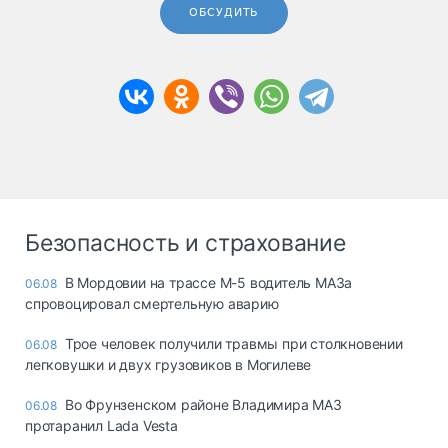
ОБСУДИТЬ
Безопасность и страхование
В Мордовии на трассе М-5 водитель МАЗа
06.08
спровоцировал смертельную аварию
Трое человек получили травмы при столкновении
06.08
легковушки и двух грузовиков в Могилеве
Во Фрунзенском районе Владимира МАЗ
06.08
протаранил Lada Vesta