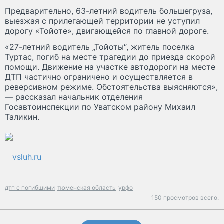
Предварительно, 63-летний водитель большегруза,
выезжая с прилегающей территории не уступил
дорогу «Тойоте», двигающейся по главной дороге.
«27-летний водитель „Тойоты“, житель поселка
Туртас, погиб на месте трагедии до приезда скорой
помощи. Движение на участке автодороги на месте
ДТП частично ограничено и осуществляется в
реверсивном режиме. Обстоятельства выясняются»,
— рассказал начальник отделения
Госавтоинспекции по Уватском району Михаил
Таликин.
vsluh.ru
дтп с погибшими
тюменская область
урфо
150 просмотров всего.