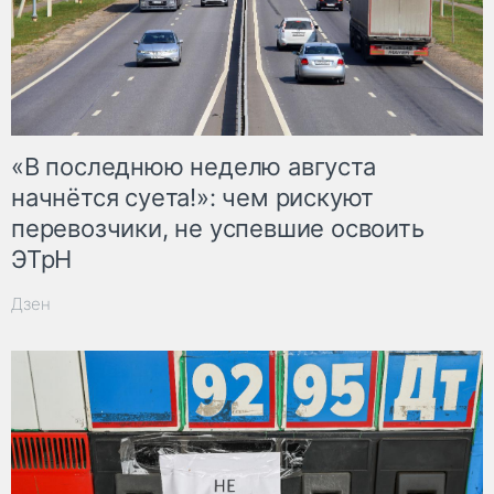
«В последнюю неделю августа
начнётся суета!»: чем рискуют
перевозчики, не успевшие освоить
ЭТрН
Дзен