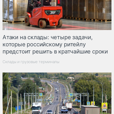
Атаки на склады: четыре задачи,
которые российскому ритейлу
предстоит решить в кратчайшие сроки
Склады и грузовые терминалы