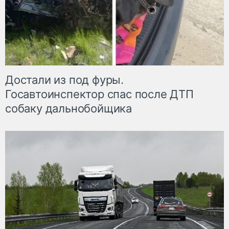
Достали из под фуры.
Госавтоинспектор спас после ДТП
собаку дальнобойщика