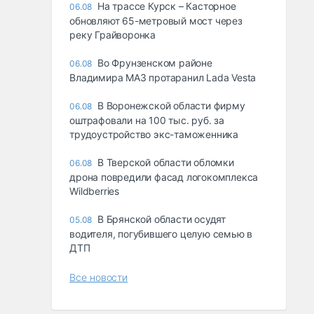
На трассе Курск – Касторное
06.08
обновляют 65-метровый мост через
реку Грайворонка
Во Фрунзенском районе
06.08
Владимира МАЗ протаранил Lada Vesta
В Воронежской области фирму
06.08
оштрафовали на 100 тыс. руб. за
трудоустройство экс-таможенника
В Тверской области обломки
06.08
дрона повредили фасад логокомплекса
Wildberries
В Брянской области осудят
05.08
водителя, погубившего целую семью в
ДТП
Все новости