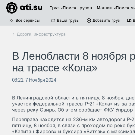
Грузы
Поиск грузов
Машины
Поиск м
Все сервисы
Ваши грузы
Добавить груз
← Дороги, инфраструктура
В Ленобласти 8 ноября р
на трассе «Кола»
08:21, 7 Ноября 2024
В Ленинградской области в пятницу, 8 ноября, дн
участок федеральной трассы Р-21 «Кола» из-за р
через реку Свирь. Об этом сообщает ФКУ Упрдор 
Переправа находится на 236-м км автодороги Р-2
пятницу, 8 ноября, в связи с проходом по реке б
«Капитан Фирсов» и буксира «Витязь» с максима