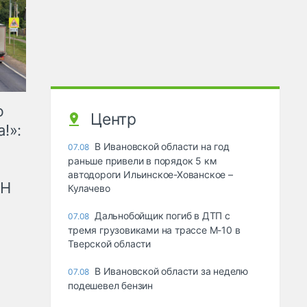
ю
Центр
!»:
В Ивановской области на год
07.08
раньше привели в порядок 5 км
автодороги Ильинское-Хованское –
рН
Кулачево
Дальнобойщик погиб в ДТП с
07.08
тремя грузовиками на трассе М-10 в
Тверской области
В Ивановской области за неделю
07.08
подешевел бензин