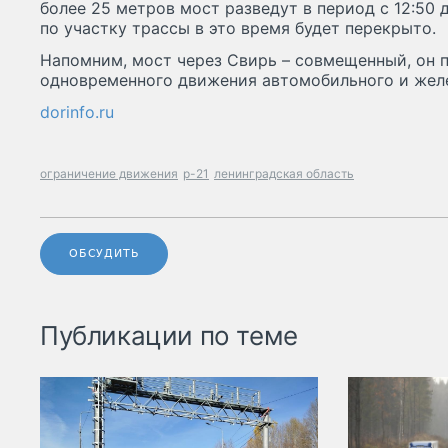
более 25 метров мост разведут в период с 12:50 
по участку трассы в это время будет перекрыто.
Напомним, мост через Свирь – совмещенный, он 
одновременного движения автомобильного и жел
dorinfo.ru
ограничение движения
р-21
ленинградская область
ОБСУДИТЬ
Публикации по теме