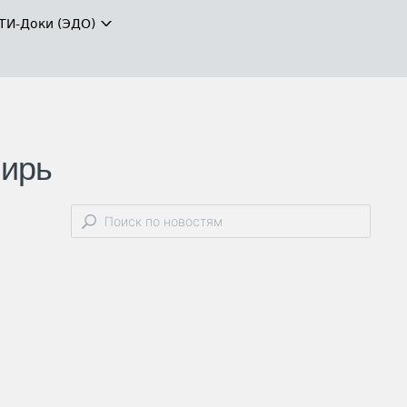
ТИ-Доки (ЭДО)
вирь