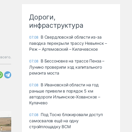
Дороги,
инфраструктура
В Свердловской области из-за
07.08
паводка перекрыли трассу Невьянск –
Реж – Артемовский – Килачевское
всего.
В Бессоновке на трассе Пенза –
07.08
Лунино проверили ход капитального
ремонта моста
В Ивановской области на год
07.08
раньше привели в порядок 5 км
автодороги Ильинское-Хованское –
Кулачево
Под Тосно блокировали доступ
07.08
самосвалов ещё на одну
стройплощадку ВСМ