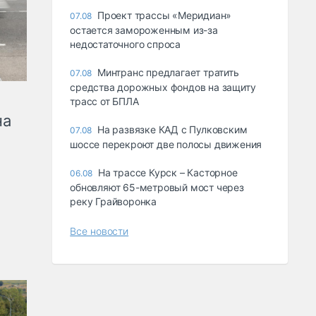
Проект трассы «Меридиан»
07.08
остается замороженным из-за
недостаточного спроса
Минтранс предлагает тратить
07.08
средства дорожных фондов на защиту
трасс от БПЛА
на
На развязке КАД с Пулковским
07.08
шоссе перекроют две полосы движения
На трассе Курск – Касторное
06.08
обновляют 65-метровый мост через
реку Грайворонка
Все новости