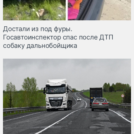
Достали из под фуры.
Госавтоинспектор спас после ДТП
собаку дальнобойщика