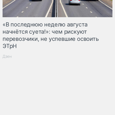
«В последнюю неделю августа
начнётся суета!»: чем рискуют
перевозчики, не успевшие освоить
ЭТрН
Дзен