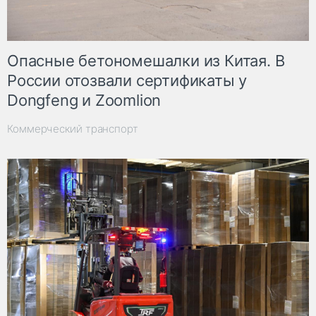
Опасные бетономешалки из Китая. В
России отозвали сертификаты у
Dongfeng и Zoomlion
Коммерческий транспорт