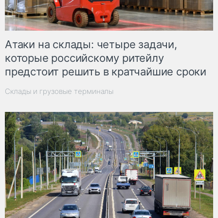
Атаки на склады: четыре задачи,
которые российскому ритейлу
предстоит решить в кратчайшие сроки
Склады и грузовые терминалы