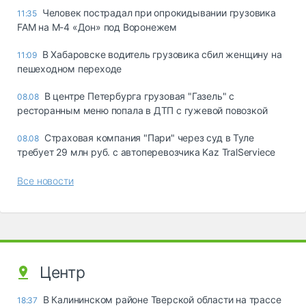
Человек пострадал при опрокидывании грузовика
11:35
FAM на М-4 «Дон» под Воронежем
В Хабаровске водитель грузовика сбил женщину на
11:09
пешеходном переходе
В центре Петербурга грузовая "Газель" с
08.08
ресторанным меню попала в ДТП с гужевой повозкой
Страховая компания "Пари" через суд в Туле
08.08
требует 29 млн руб. с автоперевозчика Kaz TralServiece
Все новости
Центр
В Калининском районе Тверской области на трассе
18:37