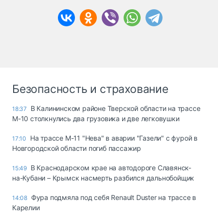
Безопасность и страхование
В Калининском районе Тверской области на трассе
18:37
М-10 столкнулись два грузовика и две легковушки
На трассе М-11 "Нева" в аварии "Газели" с фурой в
17:10
Новгородской области погиб пассажир
В Краснодарском крае на автодороге Славянск-
15:49
на-Кубани – Крымск насмерть разбился дальнобойщик
Фура подмяла под себя Renault Duster на трассе в
14:08
Карелии