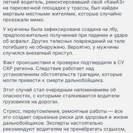
летний водитель, ремонтировавший свой «КамАЗ»
на парковочной площадке у трассы, был найден
мертвым местными жителями, которые случайно
проезжали мимо.
У мужчины была зафиксирована ссадина на лбу,
предположительно полученная при падении и ударе
об асфальт. Других телесных повреждений на теле
погибшего не обнаружено. Вероятно, у мужчины
случился внезапный приступ.
Факт происшествия и проверки подтвердили в СУ
СКР региона. Следствие работает над
установлением обстоятельств трагедии, которые
могли привести к смерти дальнобойщика.
Этот случай стал очередным напоминанием об
опасностях, с которыми сталкиваются водители
грузовиков на дорогах.
Стресс, переутомление, ремонтные работы — все
это создает серьезные риски для здоровья и жизни
дальнобойщиков. Эксперты настоятельно
рекомендуют водителям не пренебрегать отдыхом,