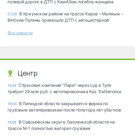
полевой дороге в ДТП с КамАЗом погибла женщина
В Уржумском районе на трассе Киров – Малмыж –
07.08
Вятские Поляны произошло ДТП с автоцистерной
Все новости
Центр
Страховая компания "Пари" через суд в Туле
19:29
требует 29 млн руб. с автоперевозчика Kaz TralServiece
В Липецкой области закрывается фирма по
18:06
грузовым автоперевозкам после полутора лет убытков
В Сафоновском округе Смоленской области на
16:58
трассе М-1 полностью выгорел грузовик