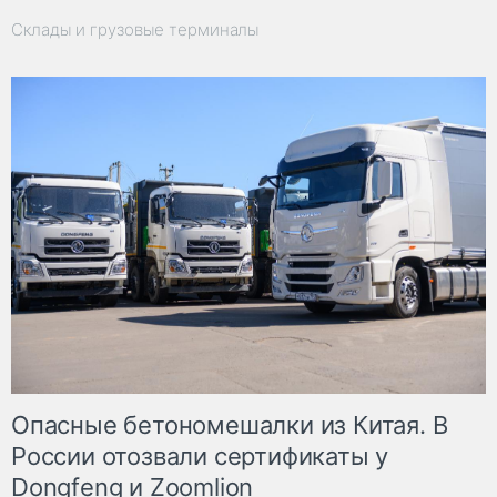
Склады и грузовые терминалы
Опасные бетономешалки из Китая. В
России отозвали сертификаты у
Dongfeng и Zoomlion