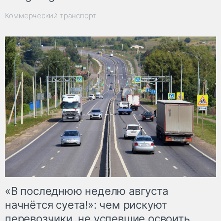
Коммерческий транспорт
«В последнюю неделю августа
начнётся суета!»: чем рискуют
перевозчики, не успевшие освоить