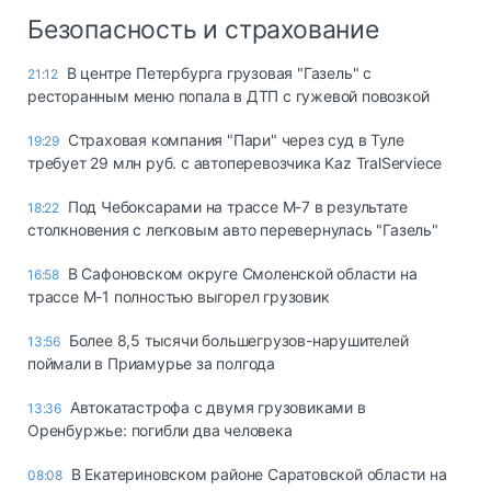
Безопасность и страхование
В центре Петербурга грузовая "Газель" с
21:12
ресторанным меню попала в ДТП с гужевой повозкой
Страховая компания "Пари" через суд в Туле
19:29
требует 29 млн руб. с автоперевозчика Kaz TralServiece
Под Чебоксарами на трассе М-7 в результате
18:22
столкновения с легковым авто перевернулась "Газель"
В Сафоновском округе Смоленской области на
16:58
трассе М-1 полностью выгорел грузовик
Более 8,5 тысячи большегрузов-нарушителей
13:56
поймали в Приамурье за полгода
Автокатастрофа с двумя грузовиками в
13:36
Оренбуржье: погибли два человека
В Екатериновском районе Саратовской области на
08:08